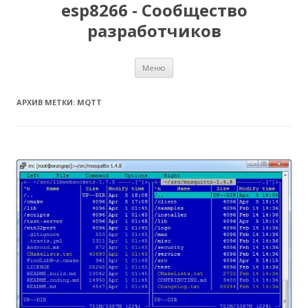
esp8266 - Сообщество
разработчиков
Перейти
Меню
к
содержимому
АРХИВ МЕТКИ:
MQTT