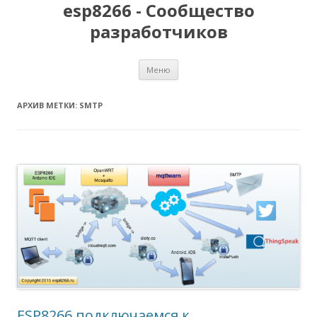
esp8266 - Сообщество
разработчиков
Перейти
Меню
к
содержимому
АРХИВ МЕТКИ:
SMTP
ESP8266 подключаемся к