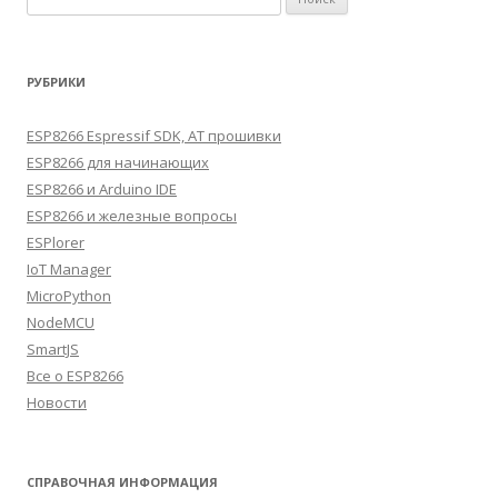
РУБРИКИ
ESP8266 Espressif SDK, AT прошивки
ESP8266 для начинающих
ESP8266 и Arduino IDE
ESP8266 и железные вопросы
ESPlorer
IoT Manager
MicroPython
NodeMCU
SmartJS
Все о ESP8266
Новости
СПРАВОЧНАЯ ИНФОРМАЦИЯ