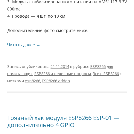
3. Модуль стабилизированного питания на AMS1117 3.3V
800ma
4. Провода — 4 шт. по 10 см
Дополнительные фото смотрите ниже.
Читать далее
→
Запись опубликована
21.11.2014
в рубрике
ESP8266 для
начинающих
,
ESP8266 и железные вопросы
,
Все о ESP8266
с
метками
esp8266
,
ESP8266 addon
.
Грязный хак модуля ESP8266 ESP-01 —
дополнительно 4 GPIO