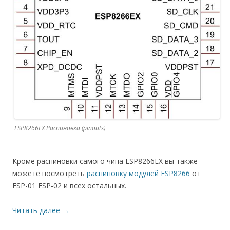
ESP8266EX Распиновка (pinouts)
Кроме распиновки самого чипа ESP8266EX вы также
можете посмотреть
распиновку модулей ESP8266
от
ESP-01 ESP-02 и всех остальных.
Читать далее
→