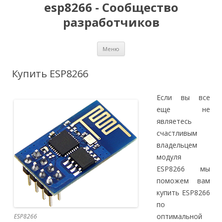
esp8266 - Сообщество
разработчиков
Перейти
Меню
к
содержимому
Купить ESP8266
Если вы все
еще не
являетесь
счастливым
владельцем
модуля
ESP8266 мы
поможем вам
купить ESP8266
по
оптимальной
ESP8266