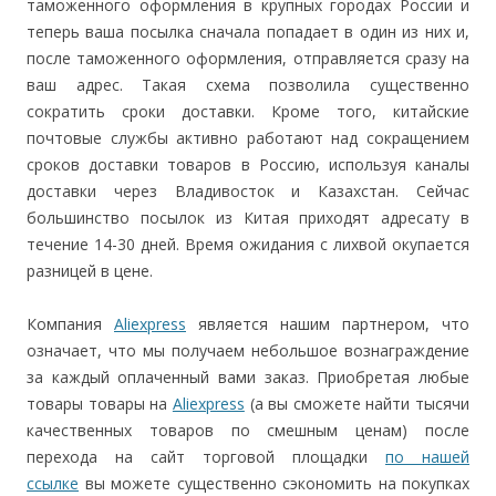
таможенного оформления в крупных городах России и
теперь ваша посылка сначала попадает в один из них и,
после таможенного оформления, отправляется сразу на
ваш адрес. Такая схема позволила существенно
сократить сроки доставки. Кроме того, китайские
почтовые службы активно работают над сокращением
сроков доставки товаров в Россию, используя каналы
доставки через Владивосток и Казахстан. Сейчас
большинство посылок из Китая приходят адресату в
течение 14-30 дней. Время ожидания с лихвой окупается
разницей в цене.
Компания
Aliexpress
является нашим партнером, что
означает, что мы получаем небольшое вознаграждение
за каждый оплаченный вами заказ. Приобретая любые
товары товары на
Aliexpress
(а вы сможете найти тысячи
качественных товаров по смешным ценам) после
перехода на сайт торговой площадки
по нашей
ссылке
вы можете существенно сэкономить на покупках