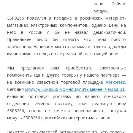
цене. Сейчас
модуль
ESP8266 появился в продаже в российских интернет-
магазинах электронных компонентов, однако цену на
него в России я бы не назвал демократичной.
Правильнее было бы сказать что цена просто
заоблачная. Начинаем мы это понимать только однажды
купив какую-то вещь по ее реальной, настоящей цене.
Мы предлагаем вам приобретать электронные
компоненты (да и другие товары) у нашего партнера —
на всемирно известной торговой площадке
Aliexpress
.
Сегодня
модуль ESP8266 можно купить менее, чем за 3$
,
включая почтовую доставку до вашего почтового
отделения. Именно поэтому, зная реальную цену
ESP8266, очень не хочется переплачивать, покупая
модуль ESP8266 в российских интернет-магазинах.
Некоторых покупателей останавливает то, что товары,