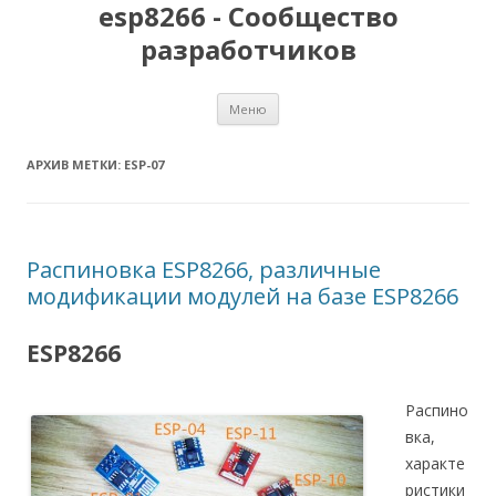
esp8266 - Сообщество
разработчиков
Перейти
Меню
к
содержимому
АРХИВ МЕТКИ:
ESP-07
Распиновка ESP8266, различные
модификации модулей на базе ESP8266
ESP8266
Распино
вка,
характе
ристики