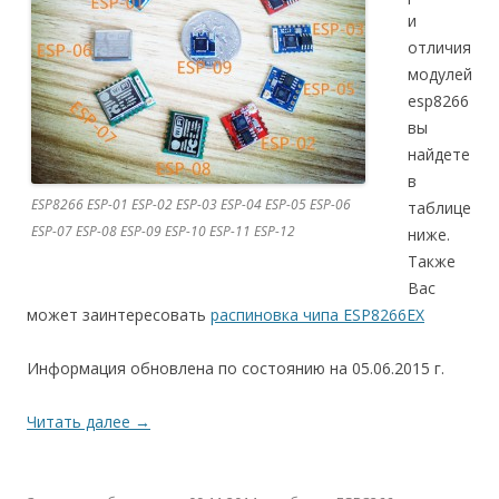
и
отличия
модулей
esp8266
вы
найдете
в
ESP8266 ESP-01 ESP-02 ESP-03 ESP-04 ESP-05 ESP-06
таблице
ESP-07 ESP-08 ESP-09 ESP-10 ESP-11 ESP-12
ниже.
Также
Вас
может заинтересовать
распиновка чипа ESP8266EX
Информация обновлена по состоянию на 05.06.2015 г.
Читать далее
→