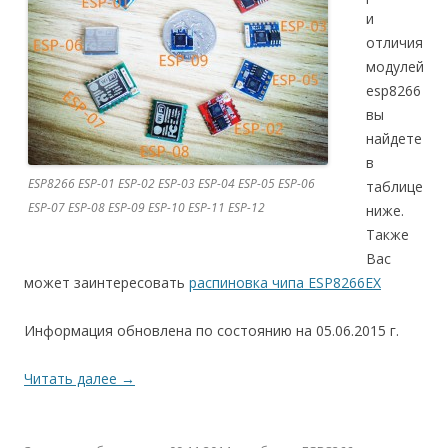
и
отличия
модулей
esp8266
вы
найдете
в
ESP8266 ESP-01 ESP-02 ESP-03 ESP-04 ESP-05 ESP-06
таблице
ESP-07 ESP-08 ESP-09 ESP-10 ESP-11 ESP-12
ниже.
Также
Вас
может заинтересовать
распиновка чипа ESP8266EX
Информация обновлена по состоянию на 05.06.2015 г.
Читать далее
→