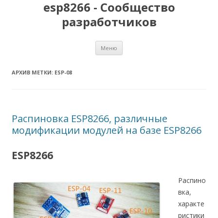
esp8266 - Сообщество
разработчиков
Перейти
Меню
к
содержимому
АРХИВ МЕТКИ:
ESP-08
Распиновка ESP8266, различные
модификации модулей на базе ESP8266
ESP8266
Распино
вка,
характе
ристики