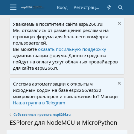
Вход
Регистрация
Уважаемые посетители сайта esp8266.ru!
Мы отказались от размещения рекламы на
страницах форума для большего комфорта
пользователей.
Вы можете
оказать посильную поддержку
администрации форума. Данные средства
пойдут на оплату услуг облачных провайдеров
для сайта esp8266.ru
Система автоматизации с открытым
исходным кодом на базе esp8266/esp32
микроконтроллеров и приложения IoT Manager.
Наша группа в Telegram
Собственные проекты esp8266.ru
ESPlorer для NodeMCU и MicroPython