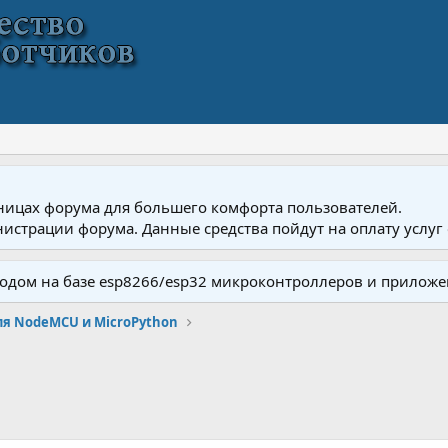
ницах форума для большего комфорта пользователей.
истрации форума. Данные средства пойдут на оплату услуг 
одом на базе esp8266/esp32 микроконтроллеров и приложе
для NodeMCU и MicroPython