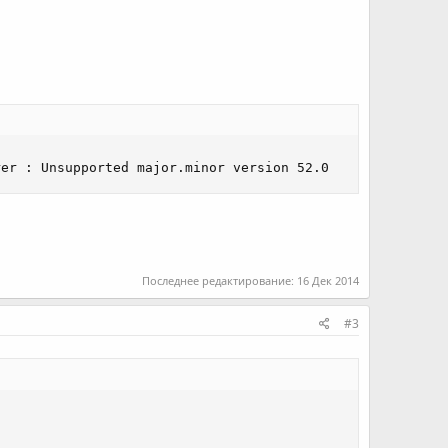
rer : Unsupported major.minor version 52.0
Последнее редактирование:
16 Дек 2014
#3