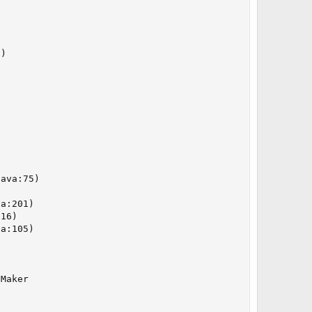
)

ava:75)

a:201)

16)

a:105)

Maker
