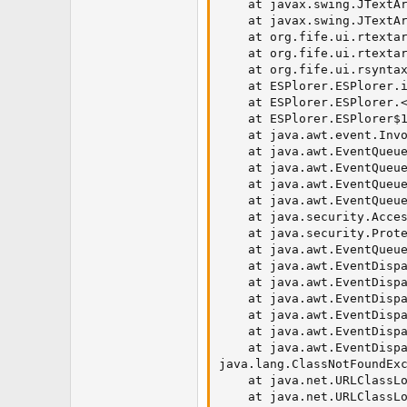
    at javax.swing.JTextAr
    at javax.swing.JTextAr
    at org.fife.ui.rtextar
    at org.fife.ui.rtextar
    at org.fife.ui.rsyntax
    at ESPlorer.ESPlorer.i
    at ESPlorer.ESPlorer.<
    at ESPlorer.ESPlorer$1
    at java.awt.event.Invo
    at java.awt.EventQueue
    at java.awt.EventQueue
    at java.awt.EventQueue
    at java.awt.EventQueue
    at java.security.Acces
    at java.security.Prote
    at java.awt.EventQueue
    at java.awt.EventDispa
    at java.awt.EventDispa
    at java.awt.EventDispa
    at java.awt.EventDispa
    at java.awt.EventDispa
    at java.awt.EventDispa
java.lang.ClassNotFoundExc
    at java.net.URLClassLo
    at java.net.URLClassLo