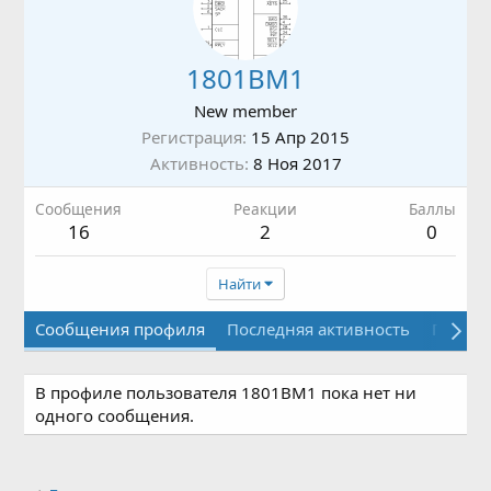
1801BM1
New member
Регистрация
15 Апр 2015
Активность
8 Ноя 2017
Сообщения
Реакции
Баллы
16
2
0
Найти
Сообщения профиля
Последняя активность
Публи
В профиле пользователя 1801BM1 пока нет ни
одного сообщения.