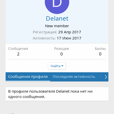
D
Delanet
New member
Регистрация
29 Апр 2017
Активность
17 Июн 2017
Сообщения
Реакции
Баллы
2
0
0
Найти
Сообщения профиля
Последняя активность
Публи
В профиле пользователя Delanet пока нет ни
одного сообщения.