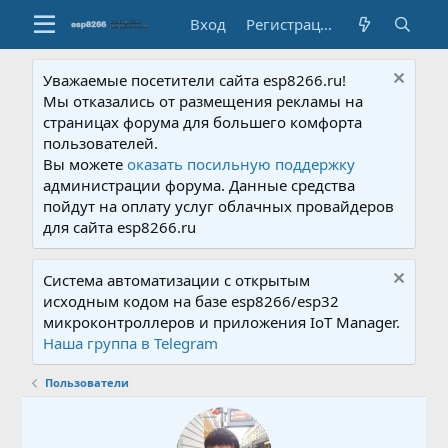
Вход
Регистрация
Уважаемые посетители сайта esp8266.ru!
Мы отказались от размещения рекламы на
страницах форума для большего комфорта
пользователей.
Вы можете
оказать посильную поддержку
администрации форума. Данные средства
пойдут на оплату услуг облачных провайдеров
для сайта esp8266.ru
Система автоматизации с открытым
исходным кодом на базе esp8266/esp32
микроконтроллеров и приложения IoT Manager.
Наша группа в Telegram
Пользователи