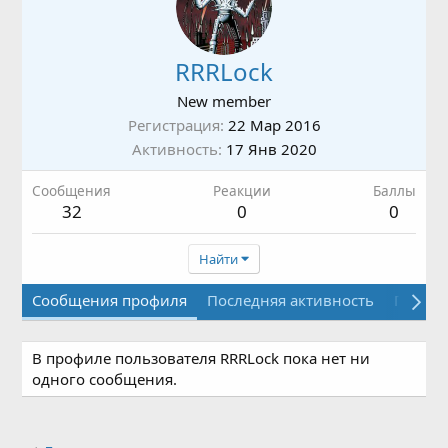
RRRLock
New member
Регистрация
22 Мар 2016
Активность
17 Янв 2020
Сообщения
Реакции
Баллы
32
0
0
Найти
Сообщения профиля
Последняя активность
Публи
В профиле пользователя RRRLock пока нет ни
одного сообщения.