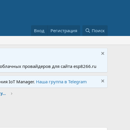
Вход
Регистрация
Поиск
облачных провайдеров для сайта esp8266.ru
ния IoT Manager.
Наша группа в Telegram
Realtek - описание, документация и обсуждение