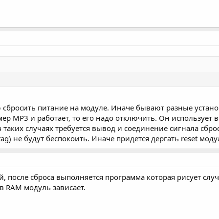
сбросить питание на модуле. Иначе бывают разные устано
мер MP3 и работает, то его надо отключить. Он использует 
таких случаях требуется вывод и соединение сигнала сброса
g) не будут беспокоить. Иначе придется дергать reset моду
ей, после сброса выполняется программа которая рисует слу
 в RAM модуль зависает.