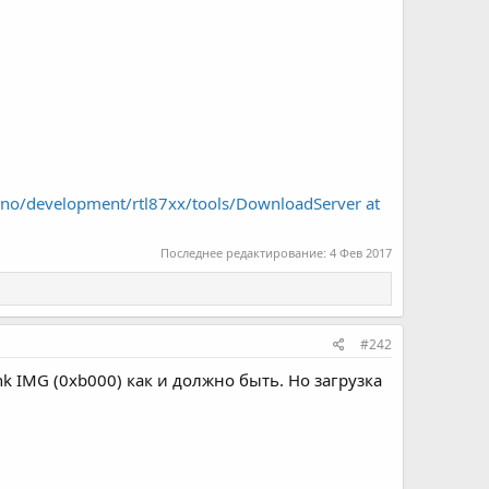
ino/development/rtl87xx/tools/DownloadServer at
Последнее редактирование:
4 Фев 2017
#242
ink IMG (0xb000) как и должно быть. Но загрузка