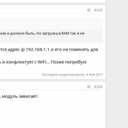
#243
) как и должно быть. Но загрузка в RAM так и не
тся адрес ip 192.168.1.1 и его не поменять для
ь и конфликтует с WiFi... Позже попробую
Последнее редактирование:
4 Фев 2017
#244
, модуль зависает.