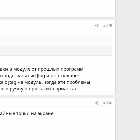
#249
вки в модуле от прошлых программ.
выводы занятые Jtag и он отключен.
 с Jtag на модуль. Тогда эти проблемы
ля в ручную при таких вариантах...
#250
чайные точки на экране.