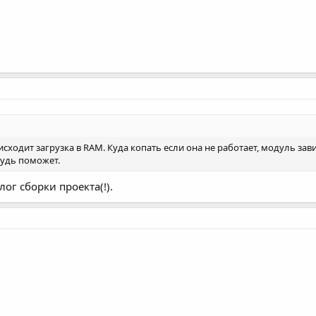
сходит загрузка в RAM. Куда копать если она не работает, модуль зави
будь поможет.
 лог сборки проекта(!).