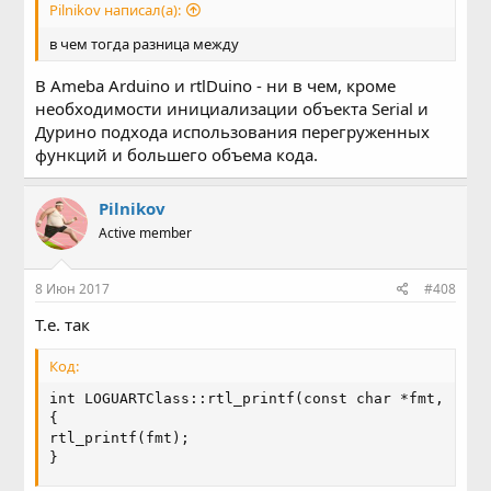
Pilnikov написал(а):
в чем тогда разница между
В Ameba Arduino и rtlDuino - ни в чем, кроме
необходимости инициализации объекта Serial и
Дурино подхода использования перегруженных
функций и большего объема кода.
Pilnikov
Active member
8 Июн 2017
#408
Т.е. так
Код:
int LOGUARTClass::rtl_printf(const char *fmt, ...)

{

rtl_printf(fmt);

}