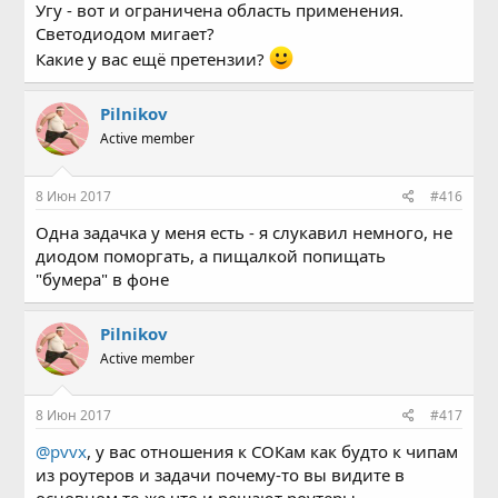
Угу - вот и ограничена область применения.
Светодиодом мигает?
Какие у вас ещё претензии?
Pilnikov
Active member
8 Июн 2017
#416
Одна задачка у меня есть - я слукавил немного, не
диодом поморгать, а пищалкой попищать
"бумера" в фоне
Pilnikov
Active member
8 Июн 2017
#417
@pvvx
, у вас отношения к СОКам как будто к чипам
из роутеров и задачи почему-то вы видите в