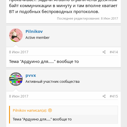
байт коммуникации в минуту и там вполне хватает
BT и подобных беспроводных протоколов.
Последнее редактирование:
8 Июн 2017
Pilnikov
Active member
8 Июн 2017
#414
Тема "Ардуино для....." вообще то
pvvx
Активный участник сообщества
8 Июн 2017
#415
Pilnikov написал(а):
Тема "Ардуино для....." вообще то