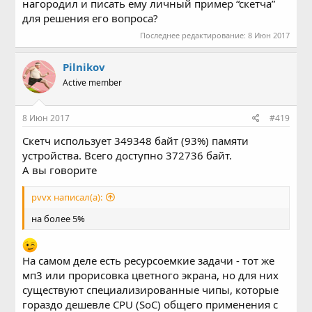
нагородил и писать ему личный пример “скетча”
для решения его вопроса?
Последнее редактирование:
8 Июн 2017
Pilnikov
Active member
8 Июн 2017
#419
Скетч использует 349348 байт (93%) памяти
устройства. Всего доступно 372736 байт.
А вы говорите
pvvx написал(а):
на более 5%
На самом деле есть ресурсоемкие задачи - тот же
мп3 или прорисовка цветного экрана, но для них
существуют специализированные чипы, которые
гораздо дешевле CPU (SoC) общего применения с