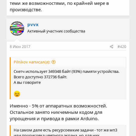
теми же возможностями, по крайней мере в
производстве.
pvvx
Активный участник сообщества
8 Июн 2017
#420
Pilnikov написал(а):
Скетч использует 349348 байт (93%) памяти устройства.
Всего доступно 372736 байт.
А вы говорите
Именно - 5% от аппаратных возможностей.
Остальное занято никчемным кодом для
упрощения и привода в рамки Arduino.
На самом деле есть ресурсоемкие задачи - тот же мп3
или прорисовка цветного экрана, но для них