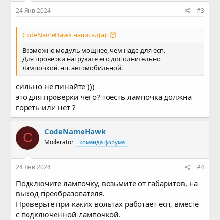
24 Янв 2024
#3
CodeNameHawk написал(а):
Возможно модуль мощнее, чем надо для есп.
Для проверки нагрузите его дополнительно
лампочкой. нп. автомобильной.
сильно не пинайте )))
это для проверки чего? тоесть лампочка должна
гореть или нет ?
CodeNameHawk
C
Moderator
Команда форума
24 Янв 2024
#4
Подключите лампочку, возьмите от габаритов, на
выход преобразователя.
Проверьте при каких вольтах работает есп, вместе
с подключенной лампочкой.