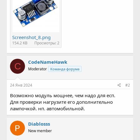
Screenshot_8.png
154.2 KB
Просмотры: 2
CodeNameHawk
C
Moderator
Команда форума
24 Янв 2024
#2
Возможно модуль мощнее, чем надо для есп.
Для проверки нагрузите его дополнительно
лампочкой. нп. автомобильной.
Diablosss
New member