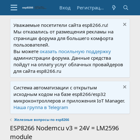
Вход
Регистрация
Уважаемые посетители сайта esp8266.ru!
Мы отказались от размещения рекламы на
страницах форума для большего комфорта
пользователей.
Вы можете
оказать посильную поддержку
администрации форума. Данные средства
пойдут на оплату услуг облачных провайдеров
для сайта esp8266.ru
Система автоматизации с открытым
исходным кодом на базе esp8266/esp32
микроконтроллеров и приложения IoT Manager.
Наша группа в Telegram
Железные вопросы по esp8266
ESP8266 Nodemcu v3 = 24V = LM2596
module