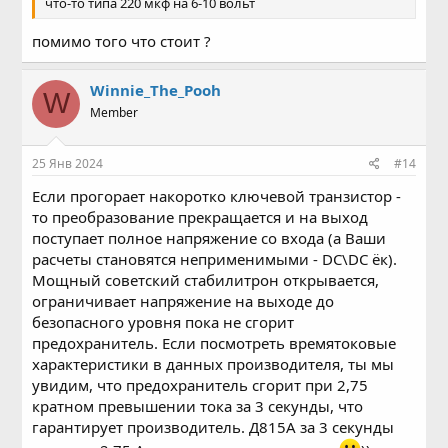
что-то типа 220 мкф на 6-10 вольт
помимо того что стоит ?
Winnie_The_Pooh
W
Member
25 Янв 2024
#14
Если прогорает накоротко ключевой транзистор -
то преобразование прекращается и на выход
поступает полное напряжение со входа (а Ваши
расчеты становятся неприменимыми - DC\DC ёк).
Мощный советский стабилитрон открывается,
ограничивает напряжение на выходе до
безопасного уровня пока не сгорит
предохранитель. Если посмотреть времятоковые
характеристики в данных производителя, ты мы
увидим, что предохранитель сгорит при 2,75
кратном превышении тока за 3 секунды, что
гарантирует производитель. Д815А за 3 секунды