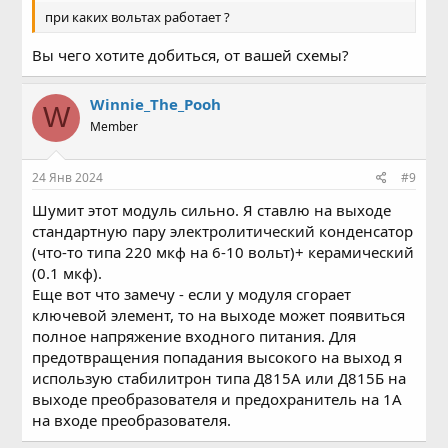
при каких вольтах работает ?
Вы чего хотите добиться, от вашей схемы?
Winnie_The_Pooh
W
Member
24 Янв 2024
#9
Шумит этот модуль сильно. Я ставлю на выходе
стандартную пару электролитический конденсатор
(что-то типа 220 мкф на 6-10 вольт)+ керамический
(0.1 мкф).
Еще вот что замечу - если у модуля сгорает
ключевой элемент, то на выходе может появиться
полное напряжение входного питания. Для
предотвращения попадания высокого на выход я
использую стабилитрон типа Д815А или Д815Б на
выходе преобразователя и предохранитель на 1А
на входе преобразователя.