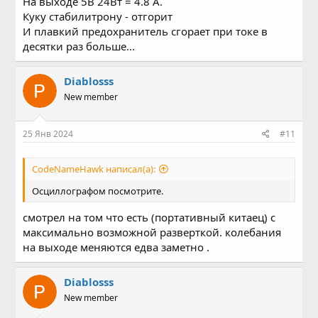
На выходе 5B 24Bт = 4.8 А.
Куку стабилитрону - отгорит
И плавкий предохранитель сгорает при токе в
десятки раз больше...
Diablosss
New member
25 Янв 2024
#11
CodeNameHawk написал(а):
Осциллографом посмотрите.
смотрел на том что есть (портативный китаец) с
максимально возможной разверткой. колебания
на выходе меняются едва заметно .
Diablosss
New member