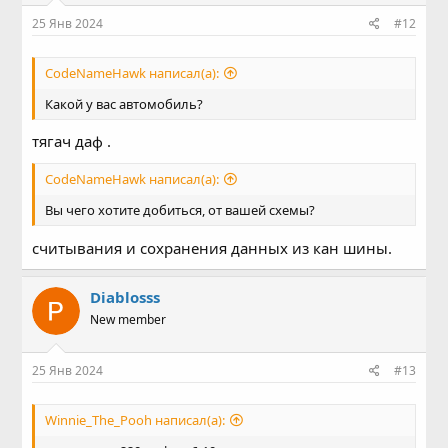
25 Янв 2024
#12
CodeNameHawk написал(а):
Какой у вас автомобиль?
тягач даф .
CodeNameHawk написал(а):
Вы чего хотите добиться, от вашей схемы?
считывания и сохранения данных из кан шины.
Diablosss
New member
25 Янв 2024
#13
Winnie_The_Pooh написал(а):