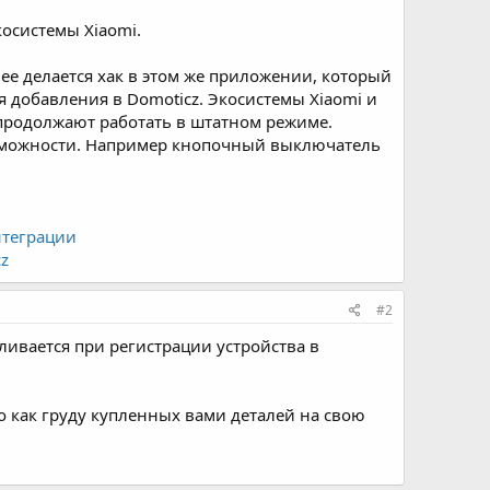
косистемы Xiaomi.
ее делается хак в этом же приложении, который
я добавления в Domoticz. Экосистемы Xiaomi и
 продолжают работать в штатном режиме.
озможности. Например кнопочный выключатель
нтеграции
z
#2
ливается при регистрации устройства в
о как груду купленных вами деталей на свою