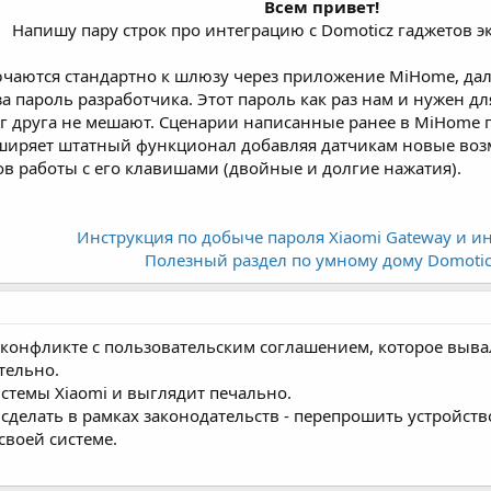
Всем привет!
Напишу пару строк про интеграцию с Domoticz гаджетов э
ючаются стандартно к шлюзу через приложение MiHome, дал
 пароль разработчика. Этот пароль как раз нам и нужен дл
руг друга не мешают. Сценарии написанные ранее в MiHome
асширяет штатный функционал добавляя датчикам новые в
в работы с его клавишами (двойные и долгие нажатия).
Инструкция по добыче пароля Xiaomi Gateway и и
Полезный раздел по умному дому Domotic
в конфликте с пользовательским соглашением, которое выва
тельно.
истемы Xiaomi и выглядит печально.
сделать в рамках законодательств - перепрошить устройств
своей системе.