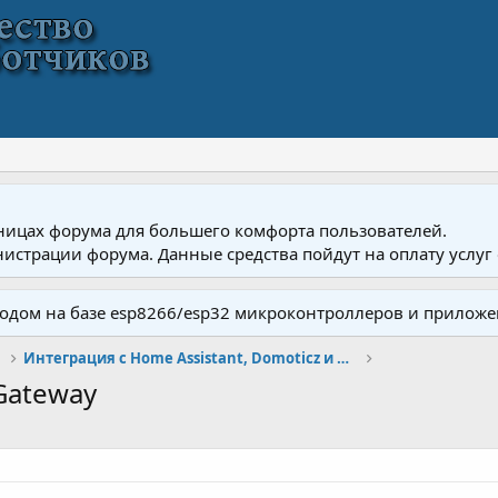
ницах форума для большего комфорта пользователей.
истрации форума. Данные средства пойдут на оплату услуг 
одом на базе esp8266/esp32 микроконтроллеров и приложе
Интеграция с Home Assistant, Domoticz и другими
Gateway