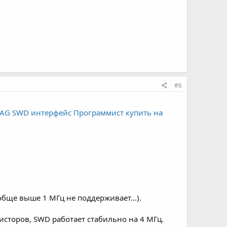
#6
 JTAG SWD интерфейс Программист купить на
обще выше 1 МГц не поддерживает...).
зисторов, SWD работает стабильно на 4 МГц.