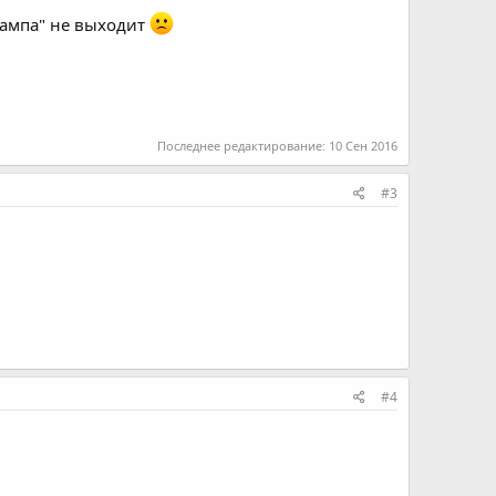
дампа" не выходит
Последнее редактирование:
10 Сен 2016
#3
#4