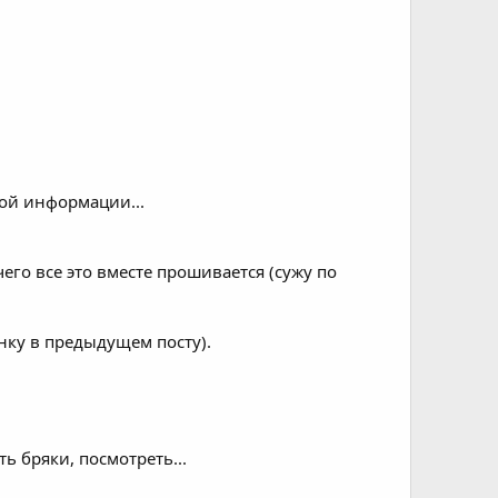
ой информации...
чего все это вместе прошивается (сужу по
инку в предыдущем посту).
ть бряки, посмотреть...