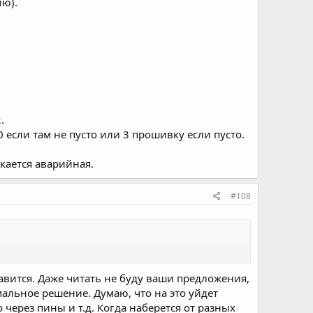
ию).
.
 если там не пусто или 3 прошивку если пусто.
скается аварийная.
#108
нравится. Даже читать не буду ваши предложения,
мальное решение. Думаю, что на это уйдет
ерез пины и т.д. Когда наберется от разных