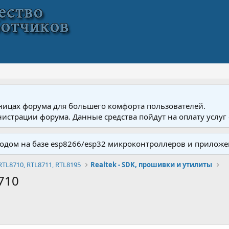
ницах форума для большего комфорта пользователей.
истрации форума. Данные средства пойдут на оплату услуг 
одом на базе esp8266/esp32 микроконтроллеров и приложе
RTL8710, RTL8711, RTL8195
Realtek - SDK, прошивки и утилиты
710