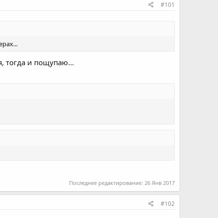
#101
рах...
, тогда и пощупаю...
Последнее редактирование:
26 Янв 2017
#102