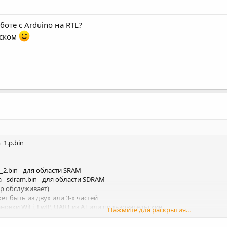
оте с Arduino на RTL?
йском
_1.p.bin
_2.bin - для области SRAM
ивка - sdram.bin - для области SDRAM
дер обслуживает)
жет быть из двух или 3-х частей
ановки WiFi, LwIP, UART из AT или пользовательские
Нажмите для раскрытия...
вательно за первыми блоками.