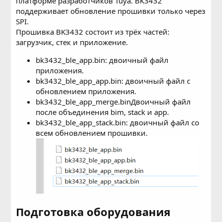
платформе разработчиков Tuya. BK3432
поддерживает обновление прошивки только через
SPI.
Прошивка BK3432 состоит из трёх частей:
загрузчик, стек и приложение.
bk3432_ble_app.bin: двоичный файл
приложения.
bk3432_ble_app_app.bin: двоичный файл с
обновлением приложения.
bk3432_ble_app_merge.binДвоичный файл
после объединения bim, stack и app.
bk3432_ble_app_stack.bin: двоичный файл со
всем обновлением прошивки.
Подготовка оборудования