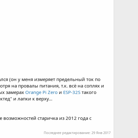
ался (он у меня измеряет предельный ток по
отря на провалы питания, т.к. всё на соплях и
лых замерах
Orange Pi Zero
и
ESP-32S
такого
тед" и лапки к верху...
 возможностей старичка из 2012 года с
Последнее редактирование:
29 Янв 2017