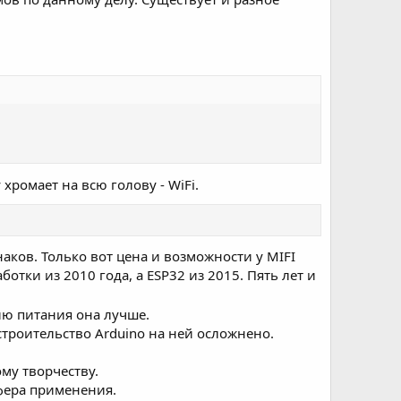
хромает на всю голову - WiFi.
наков. Только вот цена и возможности у MIFI
ботки из 2010 года, а ESP32 из 2015. Пять лет и
ию питания она лучше.
 строительство Arduino на ней осложнено.
му творчеству.
фера применения.