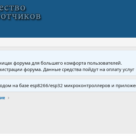
ницах форума для большего комфорта пользователей.
истрации форума. Данные средства пойдут на оплату услуг 
одом на базе esp8266/esp32 микроконтроллеров и приложе
ние