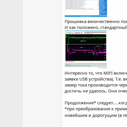
Прошивка величественно пока
И как положено, стандартный
Интересно то, что MIFI включ
заявке USB устройства). Т.е.
замер тока производится чере
достичь не удалось. Они очен
Продолжение* следует.... когд
*про преобразование к прим
новейшим и дорогущим (в пять