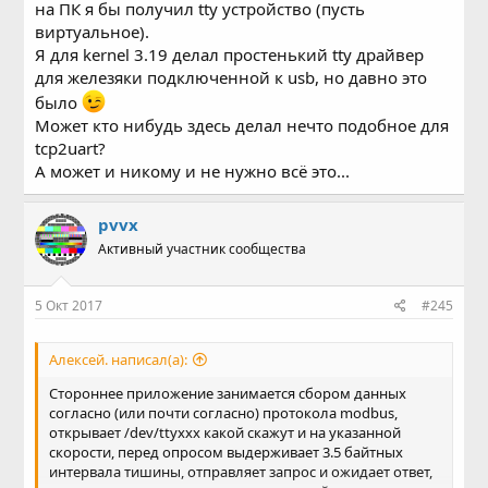
на ПК я бы получил tty устройство (пусть
виртуальное).
Я для kernel 3.19 делал простенький tty драйвер
для железяки подключенной к usb, но давно это
было
Может кто нибудь здесь делал нечто подобное для
tcp2uart?
А может и никому и не нужно всё это...
pvvx
Активный участник сообщества
5 Окт 2017
#245
Алексей. написал(а):
Стороннее приложение занимается сбором данных
согласно (или почти согласно) протокола modbus,
открывает /dev/ttyxxx какой скажут и на указанной
скорости, перед опросом выдерживает 3.5 байтных
интервала тишины, отправляет запрос и ожидает ответ,