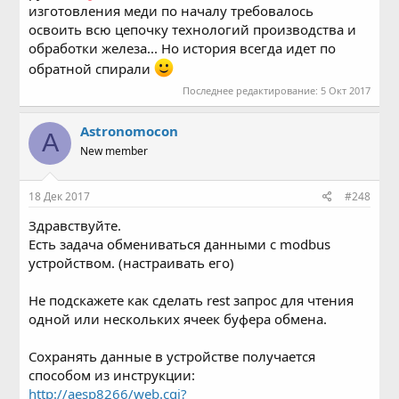
изготовления меди по началу требовалось
освоить всю цепочку технологий производства и
обработки железа... Но история всегда идет по
обратной спирали
Последнее редактирование:
5 Окт 2017
Astronomocon
A
New member
18 Дек 2017
#248
Здравствуйте.
Есть задача обмениваться данными с modbus
устройством. (настраивать его)
Не подскажете как сделать rest запрос для чтения
одной или нескольких ячеек буфера обмена.
Сохранять данные в устройстве получается
способом из инструкции:
http://aesp8266/web.cgi?