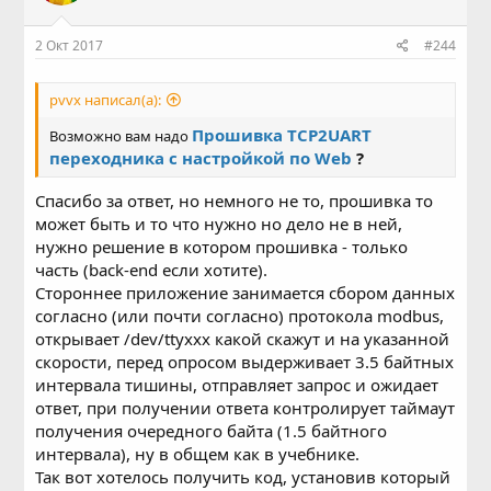
2 Окт 2017
#244
pvvx написал(а):
Прошивка TCP2UART
Возможно вам надо
переходника с настройкой по Web
?
Спасибо за ответ, но немного не то, прошивка то
может быть и то что нужно но дело не в ней,
нужно решение в котором прошивка - только
часть (back-end если хотите).
Стороннее приложение занимается сбором данных
согласно (или почти согласно) протокола modbus,
открывает /dev/ttyxxx какой скажут и на указанной
скорости, перед опросом выдерживает 3.5 байтных
интервала тишины, отправляет запрос и ожидает
ответ, при получении ответа контролирует таймаут
получения очередного байта (1.5 байтного
интервала), ну в общем как в учебнике.
Так вот хотелось получить код, установив который