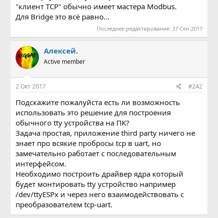
"клиент TCP" обычно имеет мастера Modbus.
Для Bridge это всё равно...
Последнее редактирование:
27 Сен 2017
Алексей.
Active member
2 Окт 2017
#242
Подскажите пожалуйста есть ли возможность
использовать это решение для построения
обычного tty устройства на ПК?
Задача простая, приложение third party ничего не
знает про всякие пробросы tcp в uart, но
замечательно работает с последовательным
интерфейсом.
Необходимо построить драйвер ядра который
будет монтировать tty устройство например
/dev/ttyESPx и через него взаимодействовать с
преобразователем tcp-uart.