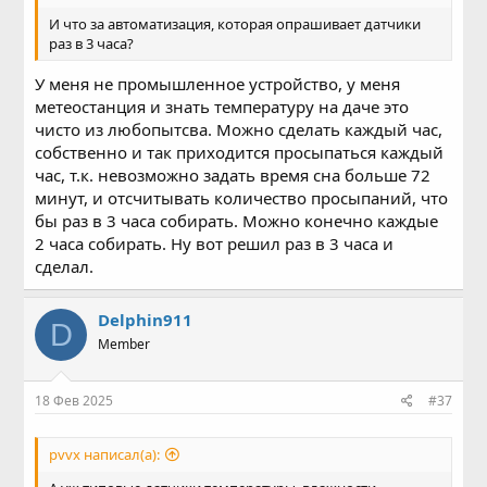
И что за автоматизация, которая опрашивает датчики
раз в 3 часа?
У меня не промышленное устройство, у меня
метеостанция и знать температуру на даче это
чисто из любопытсва. Можно сделать каждый час,
собственно и так приходится просыпаться каждый
час, т.к. невозможно задать время сна больше 72
минут, и отсчитывать количество просыпаний, что
бы раз в 3 часа собирать. Можно конечно каждые
2 часа собирать. Ну вот решил раз в 3 часа и
сделал.
Delphin911
D
Member
18 Фев 2025
#37
pvvx написал(а):