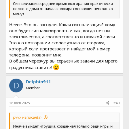
Сигнализация: среднее время возгорания практически
полного дома от начала пожара составляет несколько
минут.
Нееее. Это вы загнули. Какая сигнализация? кому
оно будет сигнализировать и как, когда нет ни
электричества, а соответственно и никакой связи.
Это я о возгорании скорее узнаю от сторожа,
который если протрезвеет и найдет мой номер
телефона, позвонит мне.
В общем черезчур вы серьезные задачи для мрего
градусника ставите!
Delphin911
D
Member
18 Фев 2025
#40
pvvx написал(а):
Иначе выйдет игрушка, созданная только ради игры и