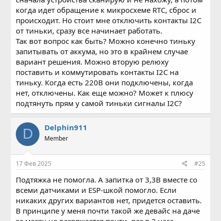
когда идет обращение к микросхеме RTC, сброс и
происходит. Но стоит мне отключить контакты I2C
от тиньки, сразу все начинает работать.
Так вот вопрос как быть? Можно конечно тиньку
запитывать от аккума, но это в крайнем случае
вариант решения. Можно вторую релюху
поставить и коммутировать контакты I2C на
тиньку. Когда есть 220В они подключены, когда
нет, отключены. Как еще можно? Может к плюсу
подтянуть прям у самой тиньки сигналы I2C?
Delphin911
D
Member
17 Фев 2025
#25
Подтяжка не помогла. А запитка от 3,3В вместе со
всеми датчиками и ESP-шкой помогло. Если
никаких других вариантов нет, придется оставить.
В принципе у меня почти такой же девайс на даче