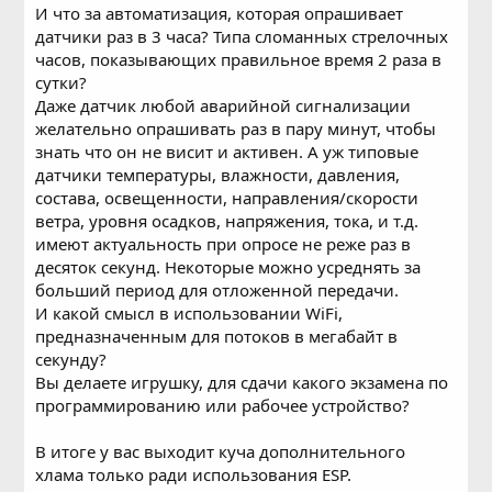
И что за автоматизация, которая опрашивает
датчики раз в 3 часа? Типа сломанных стрелочных
часов, показывающих правильное время 2 раза в
сутки?
Даже датчик любой аварийной сигнализации
желательно опрашивать раз в пару минут, чтобы
знать что он не висит и активен. А уж типовые
датчики температуры, влажности, давления,
состава, освещенности, направления/скорости
ветра, уровня осадков, напряжения, тока, и т.д.
имеют актуальность при опросе не реже раз в
десяток секунд. Некоторые можно усреднять за
больший период для отложенной передачи.
И какой смысл в использовании WiFi,
предназначенным для потоков в мегабайт в
секунду?
Вы делаете игрушку, для сдачи какого экзамена по
программированию или рабочее устройство?
В итоге у вас выходит куча дополнительного
хлама только ради использования ESP.