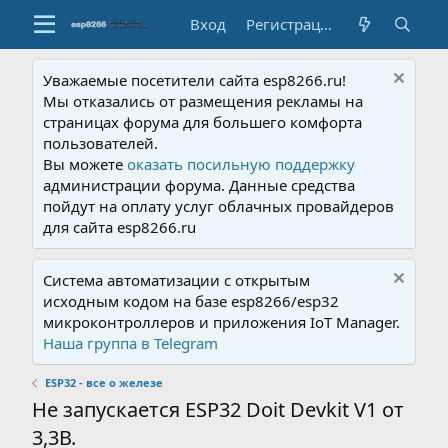
Вход
Регистрация
Уважаемые посетители сайта esp8266.ru!
Мы отказались от размещения рекламы на
страницах форума для большего комфорта
пользователей.
Вы можете
оказать посильную поддержку
администрации форума. Данные средства
пойдут на оплату услуг облачных провайдеров
для сайта esp8266.ru
Система автоматизации с открытым
исходным кодом на базе esp8266/esp32
микроконтроллеров и приложения IoT Manager.
Наша группа в Telegram
ESP32 - все о железе
Не запускается ESP32 Doit Devkit V1 от
3,3В.