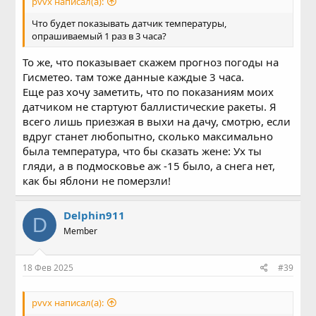
pvvx написал(а):
Что будет показывать датчик температуры,
опрашиваемый 1 раз в 3 часа?
То же, что показывает скажем прогноз погоды на
Гисметео. там тоже данные каждые 3 часа.
Еще раз хочу заметить, что по показаниям моих
датчиком не стартуют баллистические ракеты. Я
всего лишь приезжая в выхи на дачу, смотрю, если
вдруг станет любопытно, сколько максимально
была температура, что бы сказать жене: Ух ты
гляди, а в подмосковье аж -15 было, а снега нет,
как бы яблони не померзли!
Delphin911
D
Member
18 Фев 2025
#39
pvvx написал(а):