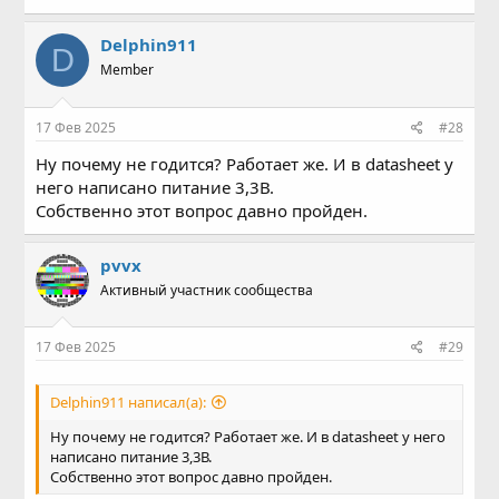
Delphin911
D
Member
17 Фев 2025
#28
Ну почему не годится? Работает же. И в datasheet у
него написано питание 3,3В.
Собственно этот вопрос давно пройден.
pvvx
Активный участник сообщества
17 Фев 2025
#29
Delphin911 написал(а):
Ну почему не годится? Работает же. И в datasheet у него
написано питание 3,3В.
Собственно этот вопрос давно пройден.