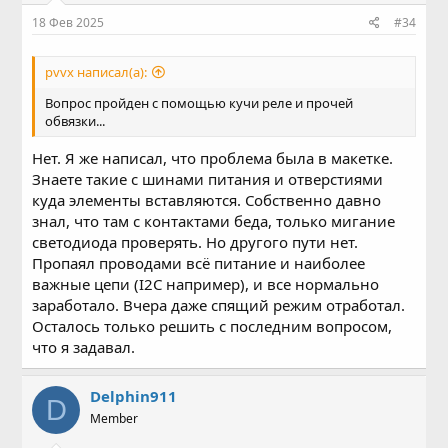
18 Фев 2025
#34
pvvx написал(а):
Вопрос пройден с помощью кучи реле и прочей
обвязки...
Нет. Я же написал, что проблема была в макетке.
Знаете такие с шинами питания и отверстиями
куда элементы вставляются. Собственно давно
знал, что там с контактами беда, только мигание
светодиода проверять. Но другого пути нет.
Пропаял проводами всё питание и наиболее
важные цепи (I2C например), и все нормально
заработало. Вчера даже спящий режим отработал.
Осталось только решить с последним вопросом,
что я задавал.
Delphin911
D
Member