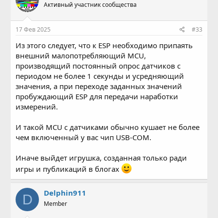
Активный участник сообщества
17 Фев 2025
#33
Из этого следует, что к ESP необходимо припаять
внешний малопотребляющий MCU,
производящий постоянный опрос датчиков с
периодом не более 1 секунды и усредняющий
значения, а при переходе заданных значений
пробуждающий ESP для передачи наработки
измерений.
И такой MCU с датчиками обычно кушает не более
чем включенный у вас чип USB-COM.
Иначе выйдет игрушка, созданная только ради
игры и публикаций в блогах
Delphin911
D
Member