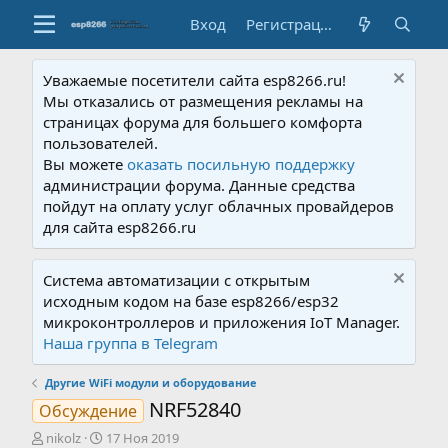
Вход
Регистрация
Уважаемые посетители сайта esp8266.ru!
Мы отказались от размещения рекламы на
страницах форума для большего комфорта
пользователей.
Вы можете
оказать посильную поддержку
администрации форума. Данные средства
пойдут на оплату услуг облачных провайдеров
для сайта esp8266.ru
Система автоматизации с открытым
исходным кодом на базе esp8266/esp32
микроконтроллеров и приложения IoT Manager.
Наша группа в Telegram
Другие WiFi модули и оборудование
NRF52840
Обсуждение
А
Д
nikolz
17 Ноя 2019