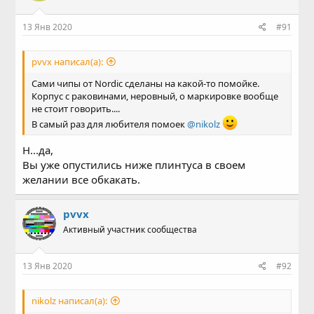
13 Янв 2020
#91
pvvx написал(а):
Сами чипы от Nordic сделаны на какой-то помойке.
Корпус с раковинами, неровный, о маркировке вообще
не стоит говорить....
В самый раз для любителя помоек
@nikolz
Н...да,
Вы уже опустились ниже плинтуса в своем
желании все обкакать.
pvvx
Активный участник сообщества
13 Янв 2020
#92
nikolz написал(а):