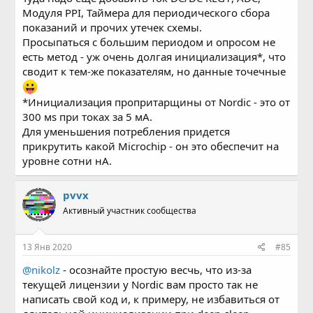
Модуля PPI, Таймера для периодического сбора
показаний и прочих утечек схемы.
Просыпаться с большим периодом и опросом не
есть метод - уж очень долгая инициализация*, что
сводит к тем-же показателям, но данные точечные
*Инициализация пропритарщины от Nordic - это от
300 мs при токах за 5 мА.
Для уменьшения потребления придется
прикрутить какой Microchip - он это обеспечит на
уровне сотни нА.
pvvx
Активный участник сообщества
13 Янв 2020
#85
@nikolz
- осознайте простую весчь, что из-за
текущей лицензии у Nordic вам просто так не
написать свой код и, к примеру, не избавиться от