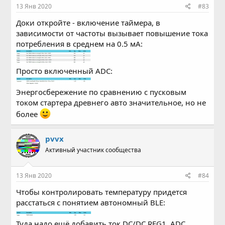
13 Янв 2020
#83
Доки откройте - включение таймера, в
зависимости от частоты вызывает повышение тока
потребления в среднем на 0.5 мА:
Просто включенный ADC:
Энергосбережение по сравнению с пусковым
током стартера древнего авто значительное, но не
более
pvvx
Активный участник сообщества
13 Янв 2020
#84
Чтобы контролировать температуру придется
расстаться с понятием автономный BLE:
Туда надо ещё добавить ток DC/DC REG1, ADC,