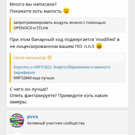
Много вы написали?
Покажите хоть малость
запрограммировать модуль можно с помощью
OPENOCD и STLink
При этом банарный код подвергается 'modified' в
не лицензированном вашем ПО. п.п.5
nikolz написал(а):
Коротко о nRF51822: Энергосбережение и немного
периферии
NRF52840 еще лучше.
С чего он лучше?
Опять фантазируете? Приведите хоть какие
замеры.
pvvx
Активный участник сообщества