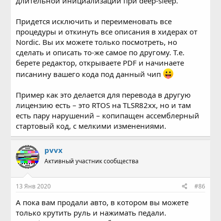
длительной инициализации при deep-sleep.
Придется исключить и переименовать все
процедуры и откинуть все описания в хидерах от
Nordic. Вы их можете только посмотреть, но
сделать и описать то-же самое по другому. Т.е.
берете редактор, открываете PDF и начинаете
писанину вашего кода под данный чип
Пример как это делается для перевода в другую
лицензию есть – это RTOS на TLSR82xx, но и там
есть пару нарушений – копипащен ассемблерный
стартовый код, с мелкими изменениями.
pvvx
Активный участник сообщества
13 Янв 2020
#86
А пока вам продали авто, в котором вы можете
только крутить руль и нажимать педали.