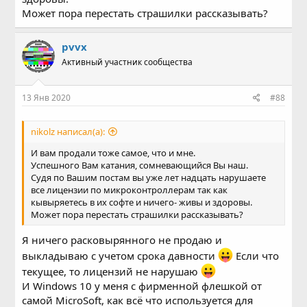
Может пора перестать страшилки рассказывать?
pvvx
Активный участник сообщества
13 Янв 2020
#88
nikolz написал(а):
И вам продали тоже самое, что и мне.
Успешного Вам катания, сомневающийся Вы наш.
Судя по Вашим постам вы уже лет надцать нарушаете
все лицензии по микроконтроллерам так как
кывыряетесь в их софте и ничего- живы и здоровы.
Может пора перестать страшилки рассказывать?
Я ничего расковырянного не продаю и
выкладываю с учетом срока давности
Если что
текущее, то лицензий не нарушаю
И Windows 10 у меня с фирменной флешкой от
самой MicroSoft, как всё что используется для