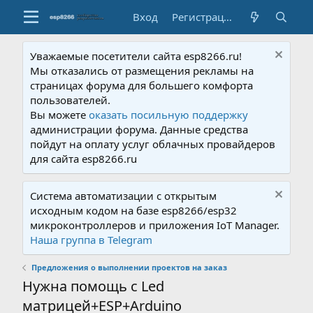
Вход
Регистрация
Уважаемые посетители сайта esp8266.ru!
Мы отказались от размещения рекламы на
страницах форума для большего комфорта
пользователей.
Вы можете
оказать посильную поддержку
администрации форума. Данные средства
пойдут на оплату услуг облачных провайдеров
для сайта esp8266.ru
Система автоматизации с открытым
исходным кодом на базе esp8266/esp32
микроконтроллеров и приложения IoT Manager.
Наша группа в Telegram
Предложения о выполнении проектов на заказ
Нужна помощь с Led
матрицей+ESP+Arduino