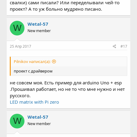
свалки) сами писали? Или переделывали чей-то
проект? А то уж больно мудрено писано.
Wetal-57
W
New member
25 Апр 2017
#17
Pilnikov написал(а):
проект с драйвером
не совсем моя. Есть пример для arduino Uno + esp
.Прошивал работает, но не то что мне нужно и нет
русского.
LED matrix with Pi zero
Wetal-57
W
New member