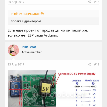
25 Апр 2017
#18
Pilnikov написал(а):
проект с драйвером
Есть еще проект от продавца, но он такой же,
только нет ESP сама Arduino.
Pilnikov
Active member
25 Апр 2017
#19