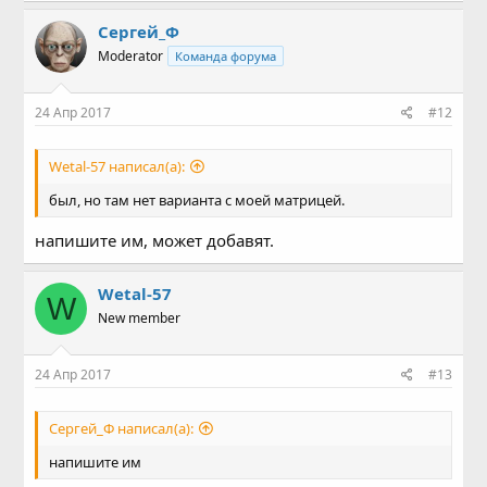
Сергей_Ф
Moderator
Команда форума
24 Апр 2017
#12
Wetal-57 написал(а):
был, но там нет варианта с моей матрицей.
напишите им, может добавят.
Wetal-57
W
New member
24 Апр 2017
#13
Сергей_Ф написал(а):
напишите им