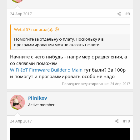
24 Апр 2017
#9
Wetal-57 написал(а):
Помогите за отдельную плату. Поскольку я в
программировании можно сказать не ахти.
Начните с чего нибудь - например с разделения, а
со связями поможем
WiFi-IoT Firmware Builder :: Main
тут были? За 100р
и помогут и программировать особо не надо
Последнее редактирование:
24 Апр 2017
Pilnikov
Active member
24 Апр 2017
#10