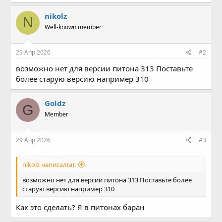
nikolz
N
Well-known member
29 Апр 2026
#2
возможно нет для версии питона 313 Поставьте
более старую версию например 310
Goldz
G
Member
29 Апр 2026
#3
nikolz написал(а):
возможно нет для версии питона 313 Поставьте более
старую версию например 310
Как это сделать? Я в питонах баран