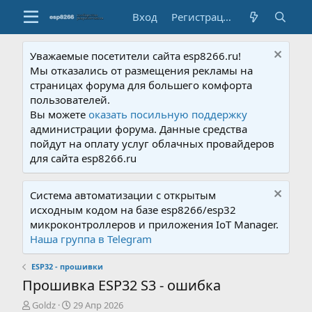
Вход
Регистрация
Уважаемые посетители сайта esp8266.ru!
Мы отказались от размещения рекламы на
страницах форума для большего комфорта
пользователей.
Вы можете
оказать посильную поддержку
администрации форума. Данные средства
пойдут на оплату услуг облачных провайдеров
для сайта esp8266.ru
Система автоматизации с открытым
исходным кодом на базе esp8266/esp32
микроконтроллеров и приложения IoT Manager.
Наша группа в Telegram
ESP32 - прошивки
Прошивка ESP32 S3 - ошибка
А
Д
Goldz
29 Апр 2026