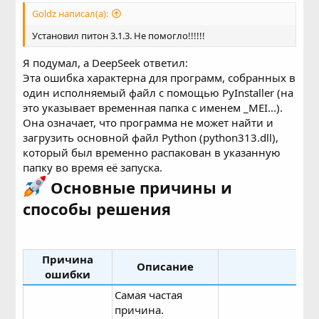
Goldz написал(а):
Установил питон 3.1.3. Не помогло!!!!!!
Я подумал, а DeepSeek ответил:
Эта ошибка характерна для программ, собранных в
один исполняемый файл с помощью PyInstaller (на
это указывает временная папка с именем _MEI...).
Она означает, что программа не может найти и
загрузить основной файл Python (python313.dll),
который был временно распакован в указанную
папку во время её запуска.
Основные причины и
способы решения
Причина
Описание
Реш
ошибки
Самая частая
причина.