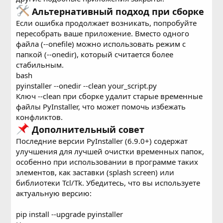
Альтернативный подход при сборке
Если ошибка продолжает возникать, попробуйте
пересобрать ваше приложение. Вместо одного
файла (--onefile) можно использовать режим с
папкой (--onedir), который считается более
стабильным.
bash
pyinstaller --onedir --clean your_script.py
Ключ --clean при сборке удалит старые временные
файлы PyInstaller, что может помочь избежать
конфликтов.
Дополнительный совет
Последние версии PyInstaller (6.9.0+) содержат
улучшения для лучшей очистки временных папок,
особенно при использовании в программе таких
элементов, как заставки (splash screen) или
библиотеки Tcl/Tk. Убедитесь, что вы используете
актуальную версию:
pip install --upgrade pyinstaller