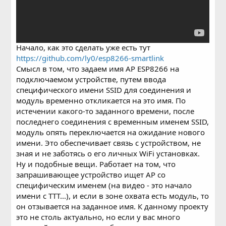
Начало, как это сделать уже есть тут
https://github.com/ly0/esp8266-smartlink
Смысл в том, что задаем имя AP ESP8266 на
подключаемом устройстве, путем ввода
специфического имени SSID для соединения и
модуль временно откликается на это имя. По
истечении какого-то заданного времени, после
последнего соединения с временным именем SSID,
модуль опять переключается на ожидание нового
имени. Это обеспечивает связь с устройством, не
зная и не заботясь о его личных WiFi установках.
Ну и подобные вещи. Работает на том, что
запрашивающее устройство ищет AP со
специфическим именем (на видео - это начало
имени c TTT...), и если в зоне охвата есть модуль, то
он отзывается на заданное имя. К данному проекту
это не столь актуально, но если у вас много