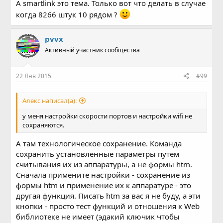
А smartlink это тема. Только вот что делать в случае
когда 8266 штук 10 рядом ?
pvvx
Активный участник сообщества
22 Янв 2015
#99
Алекс написал(а):
у меня настройки скорости портов и настройки wifi не
сохраняются.
А там технологическое сохранение. Команда
сохранить установленные параметры путем
считывания их из аппаратуры, а не формы htm.
Сначала примените настройки - сохранение из
формы htm и применение их к аппаратуре - это
другая функция. Писать htm за вас я не буду, а эти
кнопки - просто тест функций и отношения к Web
библиотеке не имеет (эдакий ключик чтобы