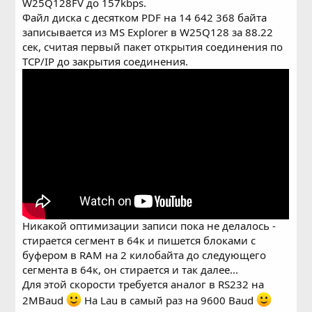
W25Q128FV до 157kbps.
Файл диска с десятком PDF на 14 642 368 байта
записывается из MS Explorer в W25Q128 за 88.22
сек, считая первый пакет открытия соединения по
TCP/IP до закрытия соединения.
Никакой оптимизации записи пока не делалось -
стирается сегмент в 64к и пишется блоками с
буфером в RAM на 2 килобайта до следующего
сегмента в 64к, он стирается и так далее...
Для этой скорости требуется аналог в RS232 на
2MBaud
На Lau в самый раз на 9600 Baud