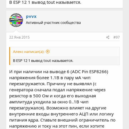
В ESP 12 1 вывод tout называется.
pvvx
Активный участник сообщества
22 Янв 2015
#97
Алекс написал(а):
В ESP 12 1 вывод tout называется.
И при наличии на выводе 6 (ADC Pin ESP8266)
напряжения более 1.1В в пару мА чип
перезагружается. Причину не выявлял (с
генератора сначала подал напряжение через
резистор в 500 Ом и когда его выходная
амплитуда уходила за окно 0..1В чип
перезагружался). Возможно влияет на другие
внутренние входы внутреннего АЦП или логику
питания ядра. Ставьте внешний ограничитель по
напряжению и току на этот пин, если хотите