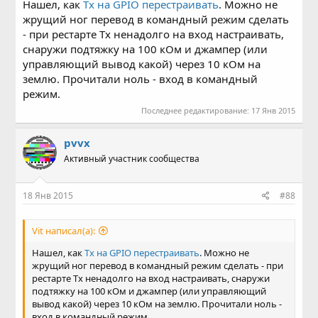
Нашел, как
Tx на GPIO перестраивать
. Можно не
жрущий ног перевод в командный режим сделать
- при рестарте Tx ненадолго на вход настраивать,
снаружи подтяжку на 100 кОм и джампер (или
управляющий вывод какой) через 10 кОм на
землю. Прочитали ноль - вход в командный
режим.
Последнее редактирование:
17 Янв 2015
pvvx
Активный участник сообщества
18 Янв 2015
#88
Vit написал(а):
Нашел, как
Tx на GPIO перестраивать
. Можно не
жрущий ног перевод в командный режим сделать - при
рестарте Tx ненадолго на вход настраивать, снаружи
подтяжку на 100 кОм и джампер (или управляющий
вывод какой) через 10 кОм на землю. Прочитали ноль -
вход в командный режим.