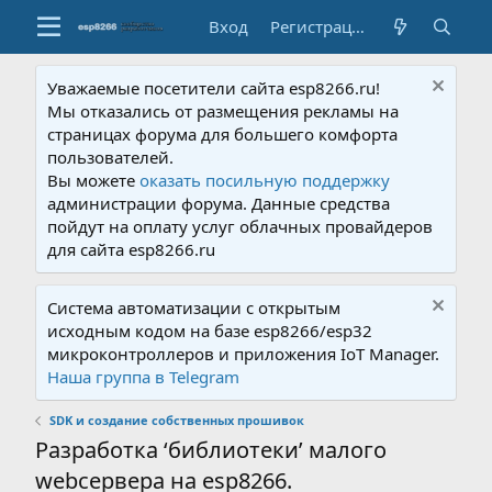
Вход
Регистрация
Уважаемые посетители сайта esp8266.ru!
Мы отказались от размещения рекламы на
страницах форума для большего комфорта
пользователей.
Вы можете
оказать посильную поддержку
администрации форума. Данные средства
пойдут на оплату услуг облачных провайдеров
для сайта esp8266.ru
Система автоматизации с открытым
исходным кодом на базе esp8266/esp32
микроконтроллеров и приложения IoT Manager.
Наша группа в Telegram
SDK и создание собственных прошивок
Разработка ‘библиотеки’ малого
webсервера на esp8266.