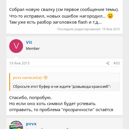
Собрал новую свалку (см первое сообщение темы).
Что-то исправил, новых ошибок нагородил...
Там уже есть разбор заголовков flash и т.д...
Последнее редактирование:
19 Янв 2015
Vit
V
Member
19 Янв 2015
#93
pvvx написал(а):
Сбросьте этот буфер и не ждите "довывода кракозяб":
Спасибо, попробую.
Но если оно хоть символ будет успевать
отправить, то проблема "прозрачности" остаётся
pvvx