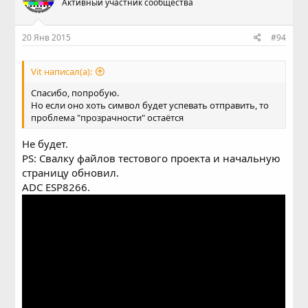
Активный участник сообщества
20 Янв 2015
#94
Vit написал(а):
Спасибо, попробую.
Но если оно хоть символ будет успевать отправить, то
проблема "прозрачности" остаётся
Не будет.
PS: Свалку файлов тестового проекта и начальную
страницу обновил.
ADC ESP8266.