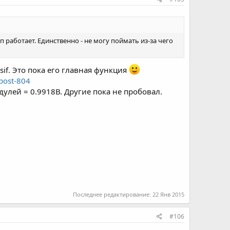
 работает. Единственно - не могу поймать из-за чего
if. Это пока его главная функция
#post-804
дулей = 0.9918В. Другие пока не пробовал.
Последнее редактирование:
22 Янв 2015
#106