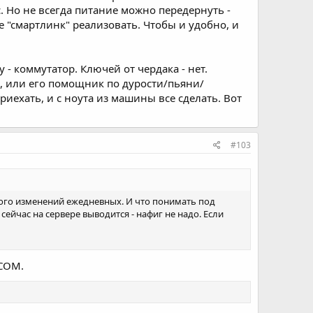
с. Но не всегда питание можно передернуть -
ее "смартлинк" реализовать. Чтобы и удобно, и
 - коммутатор. Ключей от чердака - нет.
, или его помощник по дурости/пьяни/
риехать, и с ноута из машины все сделать. Вот
#103
ного изменений ежедневных. И что понимать под
ейчас на сервере выводится - нафиг не надо. Если
2COM.