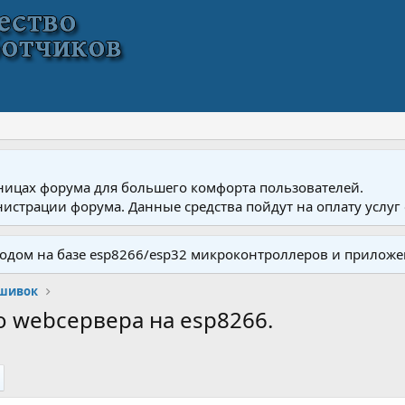
ницах форума для большего комфорта пользователей.
истрации форума. Данные средства пойдут на оплату услуг 
одом на базе esp8266/esp32 микроконтроллеров и приложе
ошивок
о webсервера на esp8266.