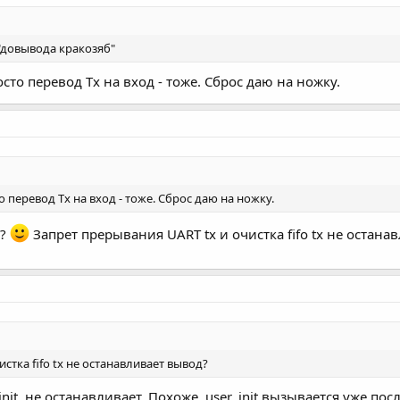
 "довывода кракозяб"
то перевод Tx на вход - тоже. Сброс даю на ножку.
 перевод Tx на вход - тоже. Сброс даю на ножку.
6?
Запрет прерывания UART tx и очистка fifo tx не остан
стка fifo tx не останавливает вывод?
init, не останавливает. Похоже, user_init вызывается уже п