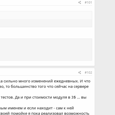
#101
#102
ока сильно много изменений ежедневных. И что
о, то большинство того что сейчас на сервере
тестов. Да и при стоимости модуля в 3$ ... вы
ным именем и если находит - сам к ней
 своей помойке я пока реализовал возможность