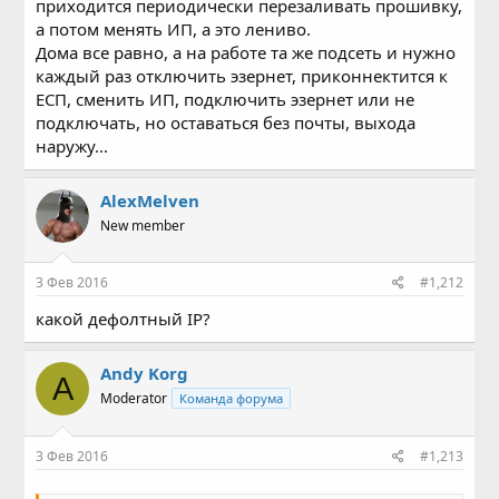
приходится периодически перезаливать прошивку,
а потом менять ИП, а это лениво.
Дома все равно, а на работе та же подсеть и нужно
каждый раз отключить эзернет, приконнектится к
ЕСП, сменить ИП, подключить эзернет или не
подключать, но оставаться без почты, выхода
наружу...
AlexMelven
New member
3 Фев 2016
#1,212
какой дефолтный IP?
Andy Korg
A
Moderator
Команда форума
3 Фев 2016
#1,213