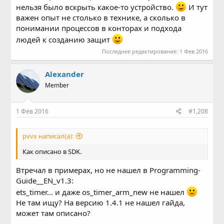
нельзя было вскрыть какое-то устройство.
И тут
важен опыт не столько в технике, а сколько в
понимании процессов в конторах и подхода
людей к созданию защит
Последнее редактирование:
1 Фев 2016
Alexander
Member
1 Фев 2016
#1,208
pvvx написал(а):
Как описано в SDK.
Втречал в примерах, но не нашел в Programming-
Guide__EN_v1.3:
ets_timer... и даже os_timer_arm_new не нашел
Не там ищу? На версию 1.4.1 не нашел гайда,
может там описано?