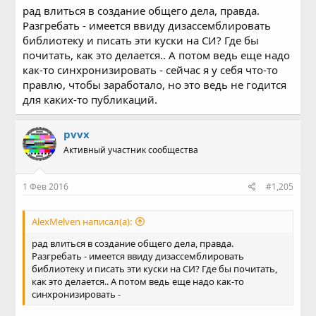
рад влиться в создание общего дела, правда.
Разгребать - имеется ввиду дизассемблировать
библиотеку и писать эти куски на СИ? Где бы
почитать, как это делается.. А потом ведь еще надо
как-то синхронизировать - сейчас я у себя что-то
правлю, чтобы заработало, но это ведь не годится
для каких-то публикаций.
pvvx
Активный участник сообщества
1 Фев 2016
#1,205
AlexMelven написал(а):
рад влиться в создание общего дела, правда.
Разгребать - имеется ввиду дизассемблировать
библиотеку и писать эти куски на СИ? Где бы почитать,
как это делается.. А потом ведь еще надо как-то
синхронизировать -