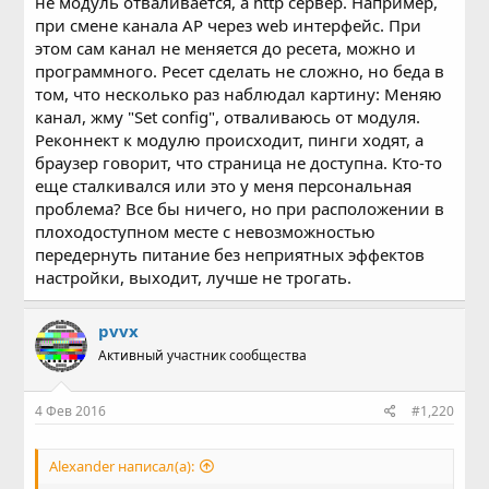
не модуль отваливается, а http сервер. Например,
при смене канала AP через web интерфейс. При
этом сам канал не меняется до ресета, можно и
программного. Ресет сделать не сложно, но беда в
том, что несколько раз наблюдал картину: Меняю
канал, жму "Set config", отваливаюсь от модуля.
Реконнект к модулю происходит, пинги ходят, а
браузер говорит, что страница не доступна. Кто-то
еще сталкивался или это у меня персональная
проблема? Все бы ничего, но при расположении в
плоходоступном месте с невозможностью
передернуть питание без неприятных эффектов
настройки, выходит, лучше не трогать.
pvvx
Активный участник сообщества
4 Фев 2016
#1,220
Alexander написал(а):