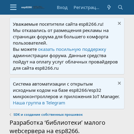
Вход
Регистрация
Уважаемые посетители сайта esp8266.ru!
Мы отказались от размещения рекламы на
страницах форума для большего комфорта
пользователей.
Вы можете
оказать посильную поддержку
администрации форума. Данные средства
пойдут на оплату услуг облачных провайдеров
для сайта esp8266.ru
Система автоматизации с открытым
исходным кодом на базе esp8266/esp32
микроконтроллеров и приложения IoT Manager.
Наша группа в Telegram
SDK и создание собственных прошивок
Разработка ‘библиотеки’ малого
webсервера на esp8266.