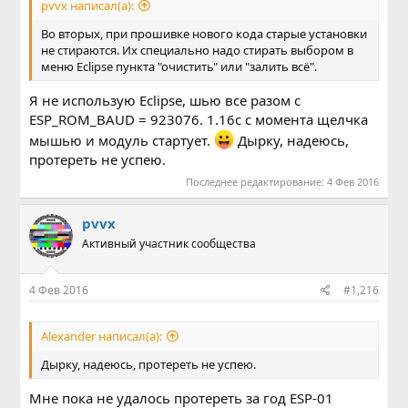
pvvx написал(а):
Во вторых, при прошивке нового кода старые установки
не стираются. Их специально надо стирать выбором в
меню Eclipse пункта "очистить" или "залить всё".
Я не использую Eclipse, шью все разом с
ESP_ROM_BAUD = 923076. 1.16с с момента щелчка
мышью и модуль стартует.
Дырку, надеюсь,
протереть не успею.
Последнее редактирование:
4 Фев 2016
pvvx
Активный участник сообщества
4 Фев 2016
#1,216
Alexander написал(а):
Дырку, надеюсь, протереть не успею.
Мне пока не удалось протереть за год ESP-01