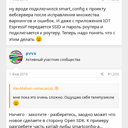
ну вроде подключился smart_config к проекту
вебсервера после исправления множества
варнингов и ошибок. И даже с приложения IOT
Espressif передается SSID и пароль роутера и
подключается к роутеру. Теперь надо понять что с
этим делать
pvvx
Активный участник сообщества
1 Фев 2016
#1,203
AlexMelven написал(а):
мне пока это очень сложно. Ощущаю себя телепузиком
Ничего - захотите - разберетесь, заодно может что
новое сделаете в сторону Open SDK. К примеру
разгребете часть китай-либы smartconfig-а...