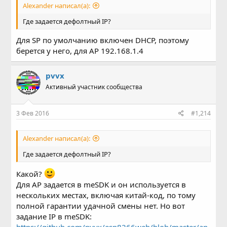
Alexander написал(а):
Где задается дефолтный IP?
Для SP по умолчанию включен DHCP, поэтому
берется у него, для AP 192.168.1.4
pvvx
Активный участник сообщества
3 Фев 2016
#1,214
Alexander написал(а):
Где задается дефолтный IP?
Какой?
Для AP задается в meSDK и он используется в
нескольких местах, включая китай-код, по тому
полной гарантии удачной смены нет. Но вот
задание IP в meSDK: