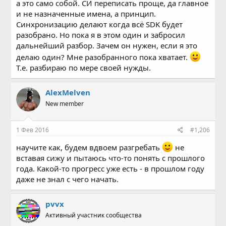
а это само собой. СИ переписать проще, да главное
и не назначенные имена, а принцип.
Синхронизацию делают когда всё SDK будет
разобрано. Но пока я в этом один и забросил
дальнейший разбор. Зачем он нужен, если я это
делаю один? Мне разобранного пока хватает.
Т.е. разбираю по мере своей нужды.
AlexMelven
New member
1 Фев 2016
#1,206
научите как, будем вдвоем разгребать
не
вставая сижу и пытаюсь что-то понять с прошлого
года. Какой-то прогресс уже есть - в прошлом году
даже не знал с чего начать.
pvvx
Активный участник сообщества