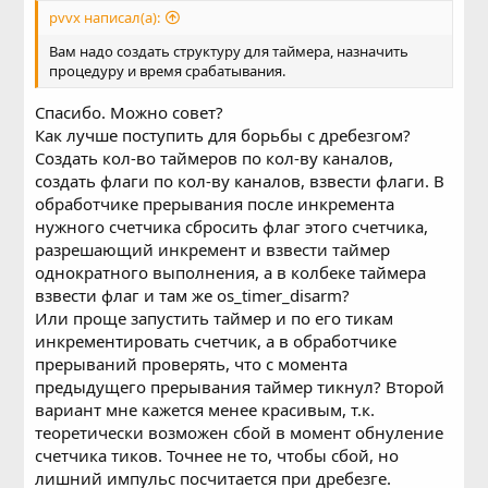
pvvx написал(а):
Вам надо создать структуру для таймера, назначить
процедуру и время срабатывания.
Спасибо. Можно совет?
Как лучше поступить для борьбы с дребезгом?
Создать кол-во таймеров по кол-ву каналов,
создать флаги по кол-ву каналов, взвести флаги. В
обработчике прерывания после инкремента
нужного счетчика сбросить флаг этого счетчика,
разрешающий инкремент и взвести таймер
однократного выполнения, а в колбеке таймера
взвести флаг и там же os_timer_disarm?
Или проще запустить таймер и по его тикам
инкрементировать счетчик, а в обработчике
прерываний проверять, что с момента
предыдущего прерывания таймер тикнул? Второй
вариант мне кажется менее красивым, т.к.
теоретически возможен сбой в момент обнуление
счетчика тиков. Точнее не то, чтобы сбой, но
лишний импульс посчитается при дребезге.