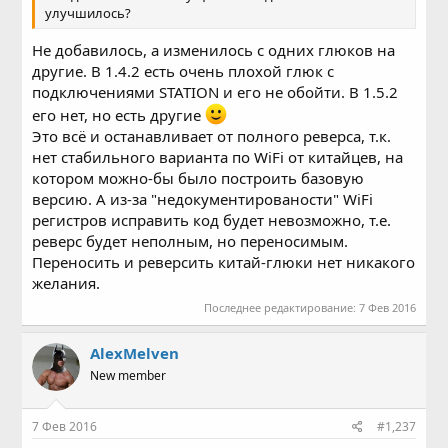
улучшилось?
Не добавилось, а изменилось с одних глюков на
другие. В 1.4.2 есть очень плохой глюк с
подключениями STATION и его не обойти. В 1.5.2
его нет, но есть другие
Это всё и останавливает от полного реверса, т.к.
нет стабильного варианта по WiFi от китайцев, на
котором можно-бы было построить базовую
версию. А из-за "недокументированости" WiFi
регистров исправить код будет невозможно, т.е.
реверс будет неполным, но переносимым.
Переносить и реверсить китай-глюки нет никакого
желания.
Последнее редактирование:
7 Фев 2016
AlexMelven
New member
7 Фев 2016
#1,237