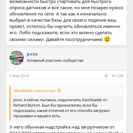
возможности быстро стартовать для быстрого
опроса датчиков и все такое, но мне позарез нужно
обновление по сети. А так как я изначально
выбрал в качестве базы для своего поделия ваш
проект, хотелось бы научить обновляться именно
его. Либо подскажите, если это можно сделать
своими силами. Давайте посотрудничаем!
pvvx
Активный участник сообщества
7 Фев 2016
#1,238
AlexMelven написал(а):
pvvx, я сейчас пытаюсь подключить bootloader от
Richard Burton. Был бы признателен, если бы
подсказали, какие отличия от его способа загрузки
прошивки и вашего есть.
У него обычная надстройка над загрузчиком от