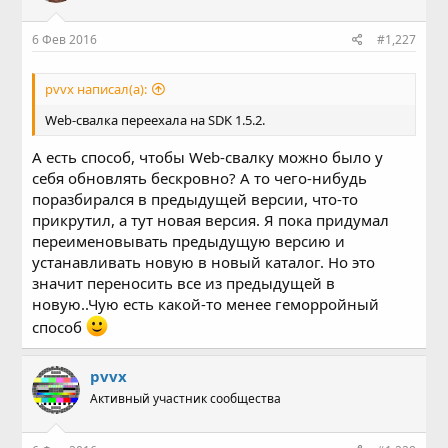
6 Фев 2016
#1,227
pvvx написал(а):
Web-свалка переехала на SDK 1.5.2.
А есть способ, чтобы Web-свалку можно было у
себя обновлять бескровно? А то чего-нибудь
поразбирался в предыдущей версии, что-то
прикрутил, а тут новая версия. Я пока придумал
переименовывать предыдущую версию и
устанавливать новую в новый каталог. Но это
значит переносить все из предыдущей в
новую..Чую есть какой-то менее геморройный
способ
pvvx
Активный участник сообщества