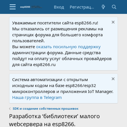
Вход
Регистрация
Уважаемые посетители сайта esp8266.ru!
Мы отказались от размещения рекламы на
страницах форума для большего комфорта
пользователей.
Вы можете
оказать посильную поддержку
администрации форума. Данные средства
пойдут на оплату услуг облачных провайдеров
для сайта esp8266.ru
Система автоматизации с открытым
исходным кодом на базе esp8266/esp32
микроконтроллеров и приложения IoT Manager.
Наша группа в Telegram
SDK и создание собственных прошивок
Разработка ‘библиотеки’ малого
webсервера на esp8266.