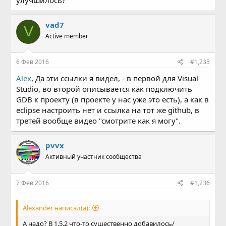
vad7
V
Active member
6 Фев 2016
#1,235
Alex
, Да эти ссылки я видел, - в первой для Visual
Studio, во второй описывается как подключить
GDB к проекту (в проекте у нас уже это есть), а как в
eclipse настроить нет и ссылка на тот же github, в
третей вообще видео "смотрите как я могу".
pvvx
Активный участник сообщества
7 Фев 2016
#1,236
Alexander написал(а):
А надо? В 1.5.2 что-то существенно добавилось/