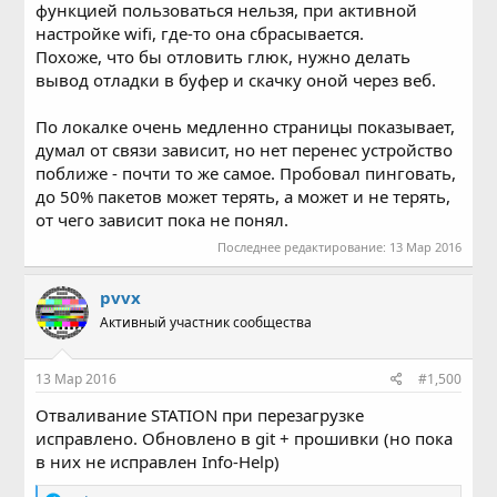
функцией пользоваться нельзя, при активной
настройке wifi, где-то она сбрасывается.
Похоже, что бы отловить глюк, нужно делать
вывод отладки в буфер и скачку оной через веб.
По локалке очень медленно страницы показывает,
думал от связи зависит, но нет перенес устройство
поближе - почти то же самое. Пробовал пинговать,
до 50% пакетов может терять, а может и не терять,
от чего зависит пока не понял.
Последнее редактирование:
13 Мар 2016
pvvx
Активный участник сообщества
13 Мар 2016
#1,500
Отваливание STATION при перезагрузке
исправлено. Обновлено в git + прошивки (но пока
в них не исправлен Info-Help)