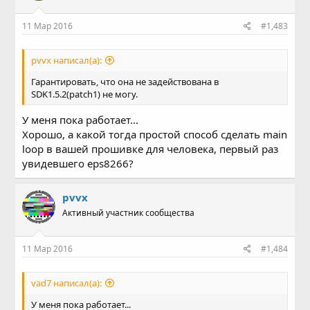
11 Мар 2016
#1,483
pvvx написал(а):
Гарантировать, что она не задействована в
SDK1.5.2(patch1) не могу.
У меня пока работает...
Хорошо, а какой тогда простой способ сделать main
loop в вашей прошивке для человека, первый раз
увидевшего eps8266?
pvvx
Активный участник сообщества
11 Мар 2016
#1,484
vad7 написал(а):
У меня пока работает...