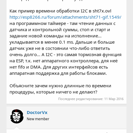
Как пример времени обработки I2C в sht7x.ovl
http://esp8266.ru/forum/attachments/sht71-gif.1549/
на программном таймере - там чтение данных с
датчика и контрольной суммы, стоп и старт и
задание новой команды на исполнение...
укладывается в менее 0.1 ms. Дальше и больше
датчик уже не в состоянии что-либо ответить
очень долго... А I2C - это самая тормозная функция
на ESP, т.к. нет аппаратного контроллера, для неё
нет fifo и DMA. Для других интерфейсов есть
аппаратная поддержка для работы блоками.
Объясните зачем нужно длинные по времени
процедуры, которые ничего не делают?
Последнее редактирование:
11 Мар 2016
DoctorVx
New member