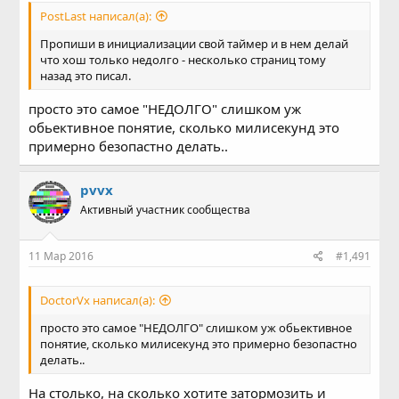
PostLast написал(а):
Пропиши в инициализации свой таймер и в нем делай
что хош только недолго - несколько страниц тому
назад это писал.
просто это самое "НЕДОЛГО" слишком уж
обьективное понятие, сколько милисекунд это
примерно безопастно делать..
pvvx
Активный участник сообщества
11 Мар 2016
#1,491
DoctorVx написал(а):
просто это самое "НЕДОЛГО" слишком уж обьективное
понятие, сколько милисекунд это примерно безопастно
делать..
На столько, на сколько хотите затормозить и