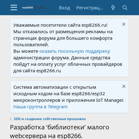
Вход
Регистрация
Уважаемые посетители сайта esp8266.ru!
Мы отказались от размещения рекламы на
страницах форума для большего комфорта
пользователей.
Вы можете
оказать посильную поддержку
администрации форума. Данные средства
пойдут на оплату услуг облачных провайдеров
для сайта esp8266.ru
Система автоматизации с открытым
исходным кодом на базе esp8266/esp32
микроконтроллеров и приложения IoT Manager.
Наша группа в Telegram
SDK и создание собственных прошивок
Разработка ‘библиотеки’ малого
webсервера на esp8266.