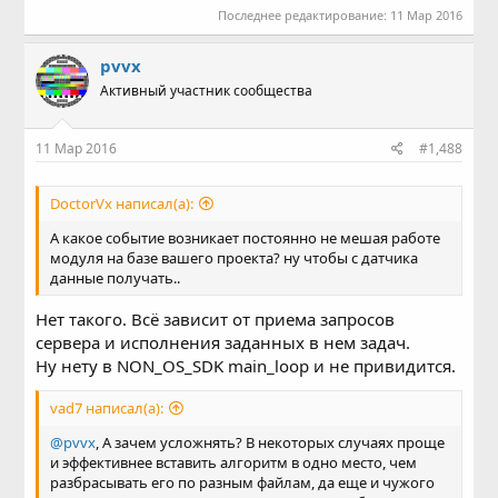
Последнее редактирование:
11 Мар 2016
pvvx
Активный участник сообщества
11 Мар 2016
#1,488
DoctorVx написал(а):
А какое событие возникает постоянно не мешая работе
модуля на базе вашего проекта? ну чтобы с датчика
данные получать..
Нет такого. Всё зависит от приема запросов
сервера и исполнения заданных в нем задач.
Ну нету в NON_OS_SDK main_loop и не привидится.
vad7 написал(а):
@pvvx
, А зачем усложнять? В некоторых случаях проще
и эффективнее вставить алгоритм в одно место, чем
разбрасывать его по разным файлам, да еще и чужого