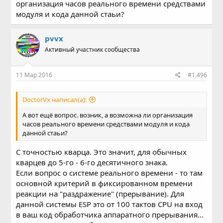
организация часов реального времени средствами
модуля и кода данной стаьи?
pvvx
Активный участник сообщества
11 Мар 2016
#1,496
DoctorVx написал(а):
А вот ещё вопрос. возник, а возможна ли организация
часов реального времени средствами модуля и кода
данной стаьи?
С точностью кварца. Это значит, для обычных
кварцев до 5-го - 6-го десятичного знака.
Если вопрос о системе реального времени - то там
основной критерий в фиксированном времени
реакции на "раздражение" (прерывание). Для
данной системы ESP это от 100 тактов CPU на вход
в ваш код обработчика аппаратного прерывания...