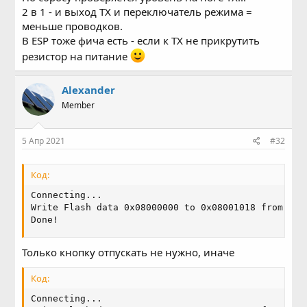
2 в 1 - и выход TX и переключатель режима =
меньше проводков.
В ESP тоже фича есть - если к TX не прикрутить
резистор на питание
Alexander
Member
5 Апр 2021
#32
Код:
Connecting...

Write Flash data 0x08000000 to 0x08001018 from fil
Done!
Только кнопку отпускать не нужно, иначе
Код:
Connecting...
