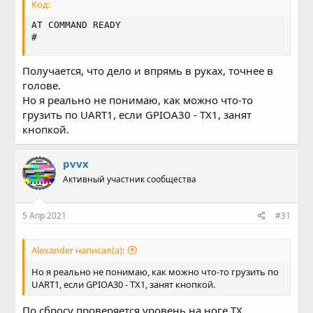
Код:
AT COMMAND READY

#
Получается, что дело и впрямь в руках, точнее в
голове.
Но я реально не понимаю, как можно что-то
грузить по UART1, если GPIOA30 - TX1, занят
кнопкой.
pvvx
Активный участник сообщества
5 Апр 2021
#31
Alexander написал(а):
Но я реально не понимаю, как можно что-то грузить по
UART1, если GPIOA30 - TX1, занят кнопкой.
По сбросу проверяется уровень на ноге TX...