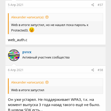
5 Апр 2021
#37
Alexander написал(а):
Web в итоге запустил, но не нашел пока пароль к
Protected3.
web_auth.c
pvvx
Активный участник сообщества
6 Апр 2021
#38
Alexander написал(а):
Web в итоге запустил
Он уже устарел. Не поддерживает WPA3, т.к. на
момент выпуска 3 года назад такого ещё не было.
В новом SDK есть...