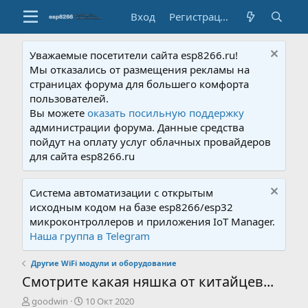
Вход
Регистрация
Уважаемые посетители сайта esp8266.ru!
Мы отказались от размещения рекламы на
страницах форума для большего комфорта
пользователей.
Вы можете
оказать посильную поддержку
администрации форума. Данные средства
пойдут на оплату услуг облачных провайдеров
для сайта esp8266.ru
Система автоматизации с открытым
исходным кодом на базе esp8266/esp32
микроконтроллеров и приложения IoT Manager.
Наша группа в Telegram
Другие WiFi модули и оборудование
Смотрите какая няшка от китайцев...
А
Д
goodwin
10 Окт 2020