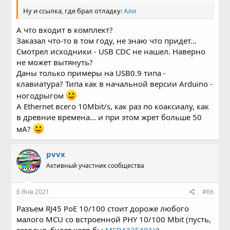
Ну и ссылка, где брал отладку:
Али
А что входит в комплект?
Заказал что-то в том году, не знаю что придет...
Смотрел исходники - USB CDC не нашел. Наверно
не может вытянуть?
Даны только примеры на USB0.9 типа -
клавиатура? Типа как в начальной версии Arduino -
ногодрыгом
А Ethernet всего 10Mbit/s, как раз по коаксиалу, как
в древние времена... и при этом жрет больше 50
мА?
pvvx
Активный участник сообщества
6 Янв 2021
#66
Разъем RJ45 PoE 10/100 стоит дороже любого
малого MCU со встроенной PHY 10/100 Mbit (пусть,