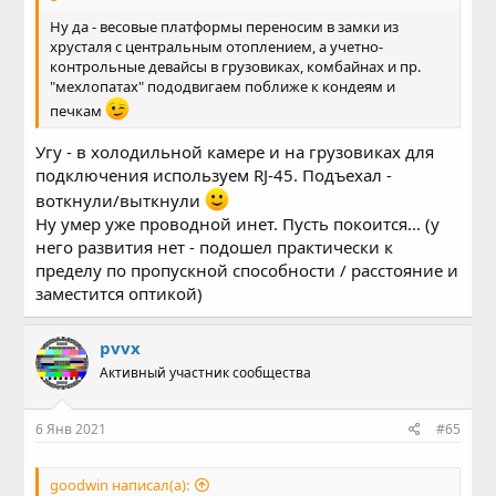
Ну да - весовые платформы переносим в замки из
хрусталя с центральным отоплением, а учетно-
контрольные девайсы в грузовиках, комбайнах и пр.
"мехлопатах" пододвигаем поближе к кондеям и
печкам
Угу - в холодильной камере и на грузовиках для
подключения используем RJ-45. Подъехал -
воткнули/выткнули
Ну умер уже проводной инет. Пусть покоится... (у
него развития нет - подошел практически к
пределу по пропускной способности / расстояние и
заместится оптикой)
pvvx
Активный участник сообщества
6 Янв 2021
#65
goodwin написал(а):