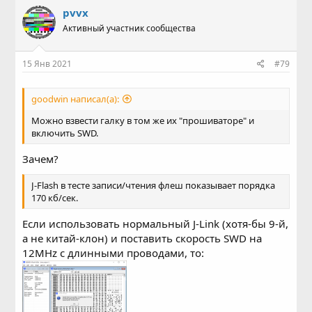
pvvx
Активный участник сообщества
15 Янв 2021
#79
goodwin написал(а):
Можно взвести галку в том же их "прошиваторе" и
включить SWD.
Зачем?
J-Flash в тесте записи/чтения флеш показывает порядка
170 кб/сек.
Если использовать нормальный J-Link (хотя-бы 9-й,
а не китай-клон) и поставить скорость SWD на
12MHz с длинными проводами, то: