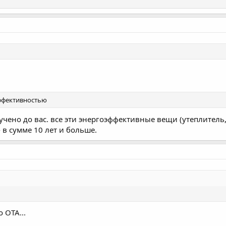
эффективностью
изучено до вас. все эти энергоэффективные вещи (утеплител
 в сумме 10 лет и больше.
 OTA...