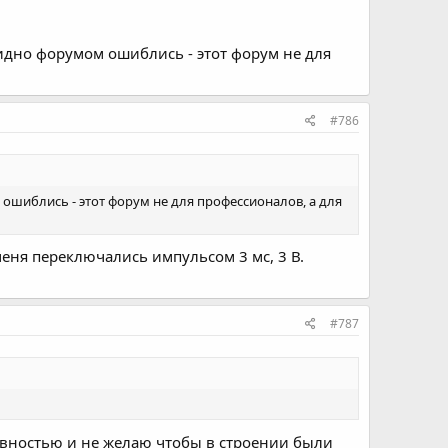
идно форумом ошиблись - этот форум не для
#786
ошиблись - этот форум не для профессионалов, а для
еня переключались импульсом 3 мс, 3 В.
#787
ивностью и не желаю чтобы в строении были