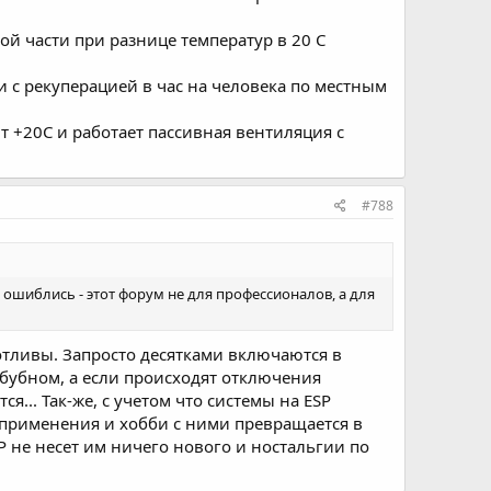
й части при разнице температур в 20 С
и с рекуперацией в час на человека по местным
 +20С и работает пассивная вентиляция с
#788
ошиблись - этот форум не для профессионалов, а для
тливы. Запросто десятками включаются в
бубном, а если происходят отключения
... Так-же, c учетом что системы на ESP
у применения и хобби с ними превращается в
P не несет им ничего нового и ностальгии по