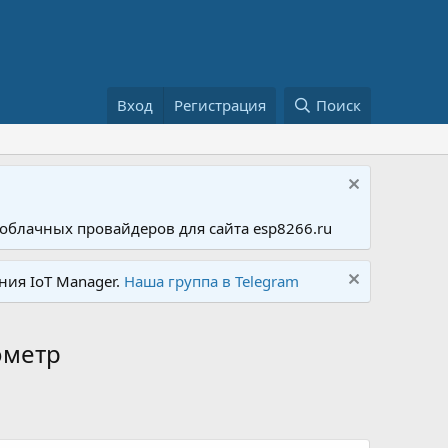
Вход
Регистрация
Поиск
облачных провайдеров для сайта esp8266.ru
ния IoT Manager.
Наша группа в Telegram
ометр