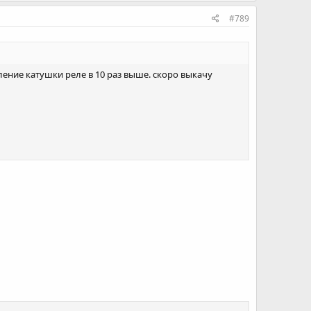
#789
ение катушки реле в 10 раз выше. скоро выкачу