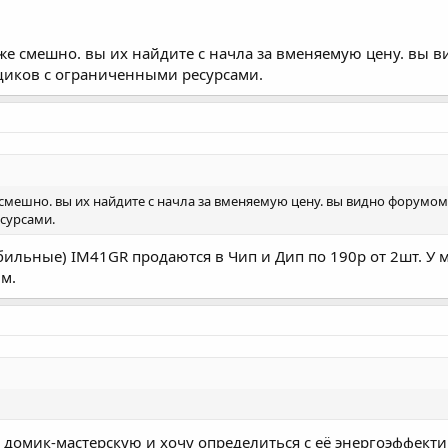
е смешно. вы их найдите с начла за вменяемую цену. вы в
щиков с ограниченными ресурсами.
мешно. вы их найдите с начла за вменяемую цену. вы видно форумом 
сурсами.
ильные) IM41GR продаются в Чип и Дип по 190р от 2шт. У м
м.
 домик-мастерскую и хочу определиться с её энергоэффект