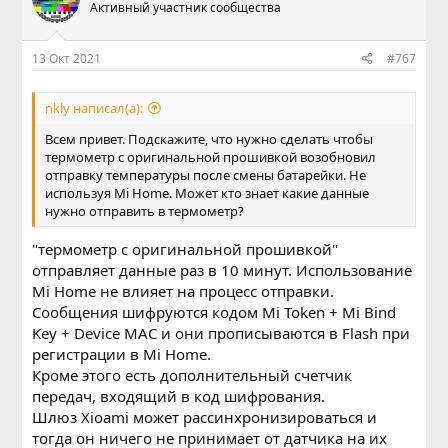
Активный участник сообщества
13 Окт 2021
#767
nkly написал(а):
Всем привет. Подскажите, что нужно сделать чтобы
термометр с оригинальной прошивкой возобновил
отправку температуры после смены батарейки. Не
используя Mi Home. Может кто знает какие данные
нужно отправить в термометр?
"термометр с оригинальной прошивкой"
отправляет данные раз в 10 минут. Использование
Mi Home не влияет на процесс отправки.
Сообщения шифруются кодом Mi Token + Mi Bind
Key + Device MAC и они прописываются в Flash при
регистрации в Mi Home.
Кроме этого есть дополнительный счетчик
передач, входящий в код шифрования.
Шлюз Xioami может рассинхронизироваться и
тогда он ничего не принимает от датчика на их