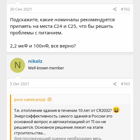
30 Сен 2021
#762
Подскажите, какие номиналы рекомендуется
припаять на места C24 и C25, что бы решить
проблемы с питанием.
2,2 мкФ и 100нФ, все верно?
nikolz
N
Well-known member
5 Окт 2021
#763
pvvx написал(а):
Т.е. отопление здания в течении 10 лет от CR2032?
Энергоэффективность самого здания в России это
основной вопрос и автоматизацией от TI он не
решается. Основное решение лежит на этапе
строительства...
Для последующей оценки необходимо весь