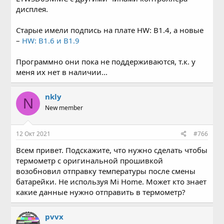
дисплея.
Старые имели подпись на плате HW: B1.4, а новые
–
HW: B1.6 и B1.9
Программно они пока не поддерживаются, т.к. у
меня их нет в наличии...
nkly
N
New member
12 Окт 2021
#766
Всем привет. Подскажите, что нужно сделать чтобы
термометр с оригинальной прошивкой
возобновил отправку температуры после смены
батарейки. Не используя Mi Home. Может кто знает
какие данные нужно отправить в термометр?
pvvx