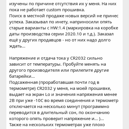
изучены по причине отсутствия их у меня. На них
пока не работает custom прошивка.
Поиск в местной продаже новых версий не принес
успеха. Заказывал по инету, наприносили опять
старые варианты с HW:1.4 (маркировка на коробке
даты производства серии 2020.10 и т.д.). Заказал
ещё у других продавцов - но от них надо долго
ждать...
Напряжение и отдача тока у CR2032 сильно
зависит от температуры. Пробуйте менять на
другого производителя или прилепите другие
батарейки...
Подсаженная (проработавшая почти год в
термометре) CR2032 у меня, на моей прошивке,
выдает на экран Lo и значения напряжения менее
2В при уже -10С во время соединения и термометр
отключается на несколько минут (программно
переводится в длительный сон, по окончанию
которого опять проверит напряжение и... )...
Также на нескольких термометрах уже плохо