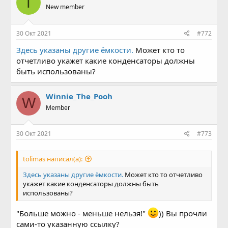
T
New member
30 Окт 2021
#772
Здесь указаны другие ёмкости.
Может кто то
отчетливо укажет какие конденсаторы должны
быть использованы?
Winnie_The_Pooh
W
Member
30 Окт 2021
#773
tolimas написал(а):
Здесь указаны другие ёмкости.
Может кто то отчетливо
укажет какие конденсаторы должны быть
использованы?
"Больше можно - меньше нельзя!"
)) Вы прочли
сами-то указанную ссылку?