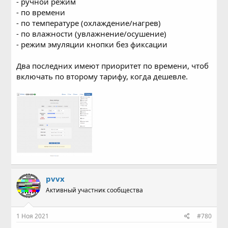
- ручной режим
- по времени
- по температуре (охлаждение/нагрев)
- по влажности (увлажнение/осушение)
- режим эмуляции кнопки без фиксации
Два последних имеют приоритет по времени, чтоб
включать по второму тарифу, когда дешевле.
pvvx
Активный участник сообщества
1 Ноя 2021
#780