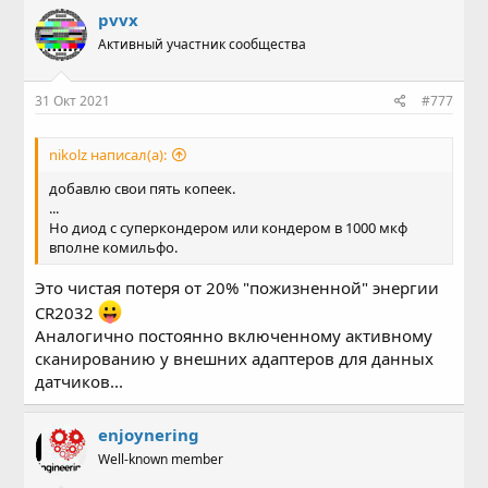
pvvx
Активный участник сообщества
31 Окт 2021
#777
nikolz написал(а):
добавлю свои пять копеек.
...
Но диод с суперкондером или кондером в 1000 мкф
вполне комильфо.
Это чистая потеря от 20% "пожизненной" энергии
CR2032
Аналогично постоянно включенному активному
сканированию у внешних адаптеров для данных
датчиков...
enjoynering
Well-known member