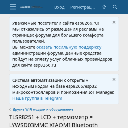
Вход
Регистрация
Уважаемые посетители сайта esp8266.ru!
Мы отказались от размещения рекламы на
страницах форума для большего комфорта
пользователей.
Вы можете
оказать посильную поддержку
администрации форума. Данные средства
пойдут на оплату услуг облачных провайдеров
для сайта esp8266.ru
Система автоматизации с открытым
исходным кодом на базе esp8266/esp32
микроконтроллеров и приложения IoT Manager.
Наша группа в Telegram
Другие WiFi модули и оборудование
TLSR8251 + LCD + термометр =
LYWSD03MMC XIAOMI Bluetooth