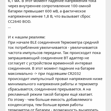
6,1 мА. В этот момент падение напряжения тока
через внутреннее сопротивление 100-омной
батареи превышает 600 мВ, а фактическое
напряжение менее 1,8 В, что вызывает сброс
CC2640 BOD.
...
И к нашим реалиям:
При начале BLE соединения Термометра средний
ток потребления увеличивается - увеличивается
частота импульсов передачи. Так происходит пока
запрашивающий соединение BT адаптер не
согласует с устройством временной интервал
соединения. В этот момент падение на батарее
максимально -> при подсевшем CR2032
происходит импульсный провал напряжения ниже
минимального напряжения работы и термометр
сбрасывается, соединение прерывается. А на
рекламный режим такой батареи ещё хватает.
По этому - чем больше емкость добавляемого
конденсатора, тем больше время работы
термометра от батареи - возможность вычерпать