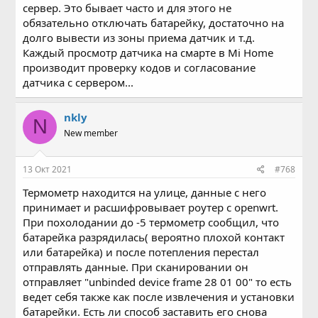
сервер. Это бывает часто и для этого не
обязательно отключать батарейку, достаточно на
долго вывести из зоны приема датчик и т.д.
Каждый просмотр датчика на смарте в Mi Home
производит проверку кодов и согласование
датчика с сервером...
nkly
N
New member
13 Окт 2021
#768
Термометр находится на улице, данные с него
принимает и расшифровывает роутер с openwrt.
При похолодании до -5 термометр сообщил, что
батарейка разрядилась( вероятно плохой контакт
или батарейка) и после потепления перестал
отправлять данные. При сканировании он
отправляет "unbinded device frame 28 01 00" то есть
ведет себя также как после извлечения и установки
батарейки. Есть ли способ заставить его снова