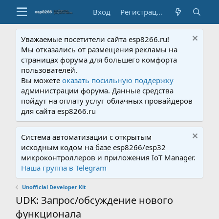
Вход
Регистрация
Уважаемые посетители сайта esp8266.ru!
Мы отказались от размещения рекламы на
страницах форума для большего комфорта
пользователей.
Вы можете
оказать посильную поддержку
администрации форума. Данные средства
пойдут на оплату услуг облачных провайдеров
для сайта esp8266.ru
Система автоматизации с открытым
исходным кодом на базе esp8266/esp32
микроконтроллеров и приложения IoT Manager.
Наша группа в Telegram
Unofficial Developer Kit
UDK: Запрос/обсуждение нового
функционала