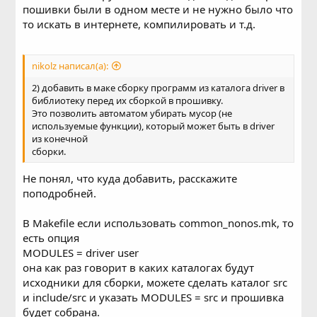
пошивки были в одном месте и не нужно было что
то искать в интернете, компилировать и т.д.
nikolz написал(а):
2) добавить в маке сборку программ из каталога driver в
библиотеку перед их сборкой в прошивку.
Это позволить автоматом убирать мусор (не
используемые функции), который может быть в driver
из конечной
сборки.
Не понял, что куда добавить, расскажите
поподробней.
В Makefile если использовать common_nonos.mk, то
есть опция
MODULES = driver user
она как раз говорит в каких каталогах будут
исходники для сборки, можете сделать каталог src
и include/src и указать MODULES = src и прошивка
будет собрана.