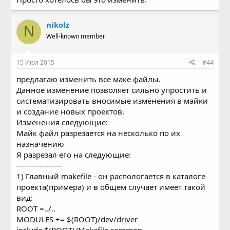
nikolz
N
Well-known member
15 Июл 2015
#44
предлагаю изменить все маке файлы.
Данное изменение позволяет сильно упростить и
систематизировать вносимые изменения в майки
и создание новых проектов.
Изменения следующие:
Майк файл разрезается на несколько по их
назначению
Я разрезал его на следующие:
------------------
1) Главный makefile - он распологается в каталоге
проекта(примера) и в общем случает имеет такой
вид:
ROOT =../..
MODULES += $(ROOT)/dev/driver