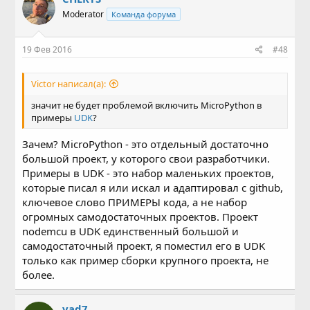
Moderator
Команда форума
19 Фев 2016
#48
Victor написал(а):
значит не будет проблемой включить MicroPython в
примеры
UDK
?
Зачем? MicroPython - это отдельный достаточно
большой проект, у которого свои разработчики.
Примеры в UDK - это набор маленьких проектов,
которые писал я или искал и адаптировал с github,
ключевое слово ПРИМЕРЫ кода, а не набор
огромных самодостаточных проектов. Проект
nodemcu в UDK единственный большой и
самодостаточный проект, я поместил его в UDK
только как пример сборки крупного проекта, не
более.
vad7