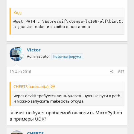
Код:
@set PATH=c:\Espressif\xtensa-lx106-elf\bin;C:\Min
а дальше make из любого каталога
Victor
Administrator
Команда форума
19 Фев 2016
#47
CHERTS написал(а):
через devkit требуется лишь указать нужные пути в path
и можно запускать make хоть откуда
значит не будет проблемой включить MicroPython
в примеры UDK?
CHERTS