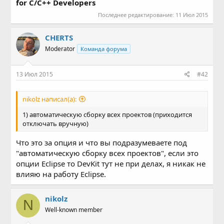
for C/C++ Developers
Последнее редактирование:
11 Июл 2015
CHERTS
Moderator
Команда форума
13 Июл 2015
#42
nikolz написал(а):
1) автоматическую сборку всех проектов (приходится
отключать вручную)
Что это за опция и что вы подразумеваете под
"автоматическую сборку всех проектов", если это
опции Eclipse то DevKit тут не при делах, я никак не
влияю на работу Eclipse.
nikolz
N
Well-known member