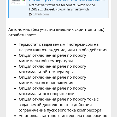
Alternative firmwares for Smart Switch on the
TLSR825x chipset. - pvvx/TlsrSmartSwitch
github.com
Автономно (без участия внешних скриптов и т.д.)
отрабатывает:
Термостат с задаваемым гистерезисом на
нагрев или охлаждение, или на оба действия.
Опция отключения реле по порогу
минимальной температуры.
Опция отключения реле по порогу
максимальной температуры.
Опция отключения реле по порогу
минимального напряжения
Опция отключения реле по порогу
максимального напряжении
Опция отключения реле по порогу тока с
задаваемой длительностью действия
(ограничение пускового тока компрессора)
Установка стартового интервала проверки по