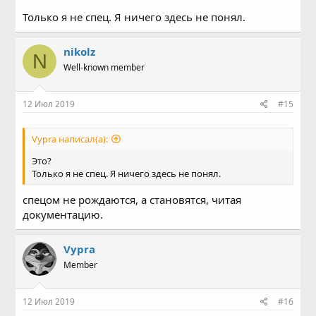
Только я не спец. Я ничего здесь не понял.
nikolz
N
Well-known member
12 Июл 2019
#15
Vypra написал(а):
Это?
Только я не спец. Я ничего здесь не понял.
спецом не рождаются, а становятся, читая
документацию.
Vypra
Member
12 Июл 2019
#16