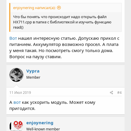
enjoynering написал(а):
Что бы понять что происходит надо открыть файл
HX711.cpp в папке с библиотекой и изучить функцию
read()
Вот
нашел интересную статью. Допускаю прикол с
питанием. Аккумулятор возможно просел. А плата
у меня такая. Но посмотреть смогу только дома.
Вопрос на паузу ставим.
Vypra
Member
11 Июл 2019
#4
А
вот
как ускорить модуль. Может кому
пригодится.
enjoynering
Well-known member