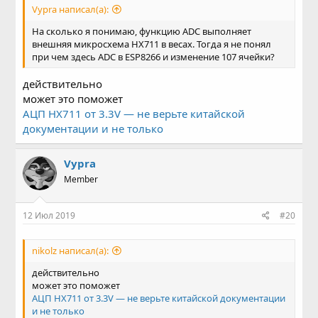
Vypra написал(а):
На сколько я понимаю, функцию ADC выполняет
внешняя микросхема HX711 в весах. Тогда я не понял
при чем здесь ADC в ESP8266 и изменение 107 ячейки?
действительно
может это поможет
АЦП HX711 от 3.3V — не верьте китайской
документации и не только
Vypra
Member
12 Июл 2019
#20
nikolz написал(а):
действительно
может это поможет
АЦП HX711 от 3.3V — не верьте китайской документации
и не только