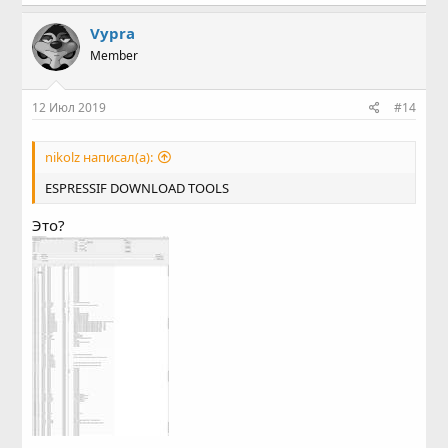
Vypra
Member
12 Июл 2019
#14
nikolz написал(а):
ESPRESSIF DOWNLOAD TOOLS
Это?