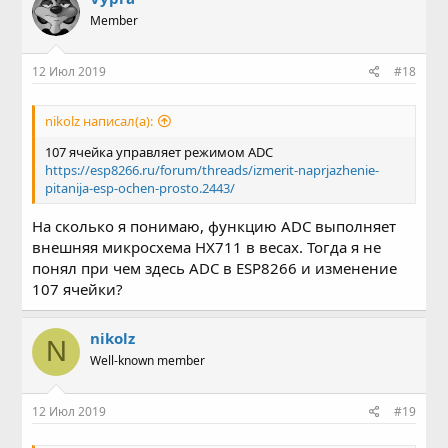
Member
12 Июл 2019
#18
nikolz написал(а):
107 ячейка управляет режимом ADC
https://esp8266.ru/forum/threads/izmerit-naprjazhenie-
pitanija-esp-ochen-prosto.2443/
На сколько я понимаю, функцию ADC выполняет
внешняя микросхема HX711 в весах. Тогда я не
понял при чем здесь ADC в ESP8266 и изменение
107 ячейки?
nikolz
N
Well-known member
12 Июл 2019
#19