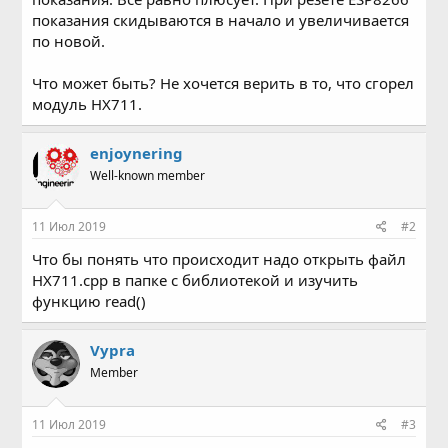
показания скидываются в начало и увеличивается
по новой.
Что может быть? Не хочется верить в то, что сгорел
модуль HX711.
enjoynering
Well-known member
11 Июл 2019
#2
Что бы понять что происходит надо открыть файл
HX711.cpp в папке с библиотекой и изучить
функцию read()
Vypra
Member
11 Июл 2019
#3