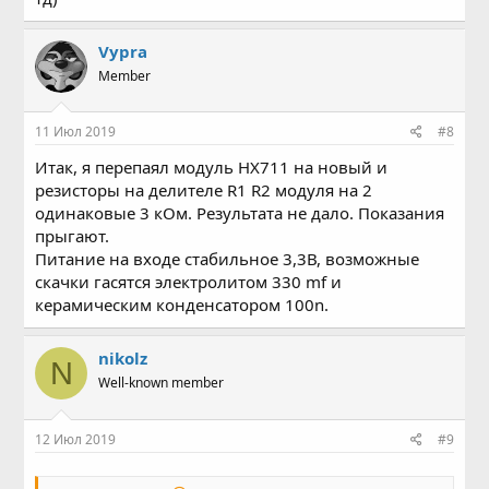
Vypra
Member
11 Июл 2019
#8
Итак, я перепаял модуль HX711 на новый и
резисторы на делителе R1 R2 модуля на 2
одинаковые 3 кОм. Результата не дало. Показания
прыгают.
Питание на входе стабильное 3,3В, возможные
скачки гасятся электролитом 330 mf и
керамическим конденсатором 100n.
nikolz
N
Well-known member
12 Июл 2019
#9