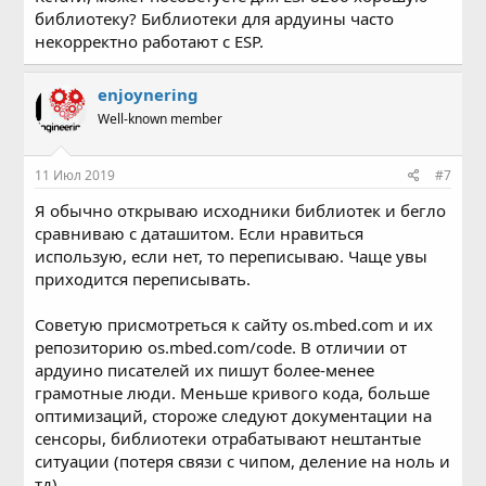
библиотеку? Библиотеки для ардуины часто
некорректно работают с ESP.
enjoynering
Well-known member
11 Июл 2019
#7
Я обычно открываю исходники библиотек и бегло
сравниваю с даташитом. Если нравиться
использую, если нет, то переписываю. Чаще увы
приходится переписывать.
Советую присмотреться к сайту os.mbed.com и их
репозиторию os.mbed.com/code. В отличии от
ардуино писателей их пишут более-менее
грамотные люди. Меньше кривого кода, больше
оптимизаций, стороже следуют документации на
сенсоры, библиотеки отрабатывают нештантые
ситуации (потеря связи с чипом, деление на ноль и
тд)