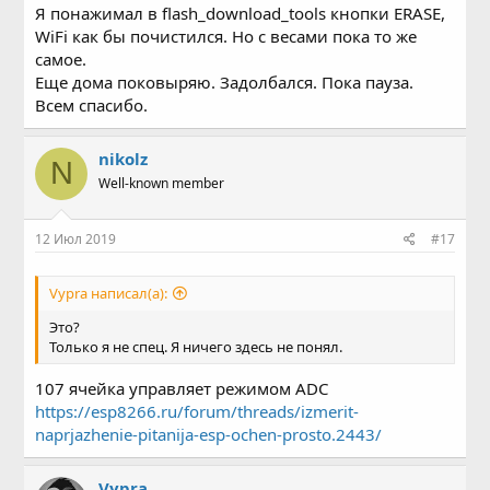
Я понажимал в flash_download_tools кнопки ERASE,
WiFi как бы почистился. Но с весами пока то же
самое.
Еще дома поковыряю. Задолбался. Пока пауза.
Всем спасибо.
nikolz
N
Well-known member
12 Июл 2019
#17
Vypra написал(а):
Это?
Только я не спец. Я ничего здесь не понял.
107 ячейка управляет режимом ADC
https://esp8266.ru/forum/threads/izmerit-
naprjazhenie-pitanija-esp-ochen-prosto.2443/
Vypra