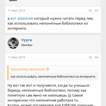
11 Июл 2019
#5
а
вот datasheet
который нужно читать перед тем,
как использовать непонятные библиотеки из
интернета.
Vypra
Member
11 Июл 2019
#6
enjoynering написал(а):
как использовать непонятные библиотеки из интернета.
Ну вот так вот и получается, когда ты учишься -
берешь непонятные библиотеки, потому как
понятную сам явно не напишешь ))) Самое
интересное что непонятная работала то.
Кстати, может посоветуете для ESP8266 хорошую