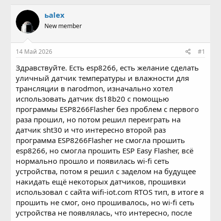
в
а
т
т
ьalex
о
а
New member
р
н
т
а
е
ч
14 Май 2026
#1
м
а
ы
л
Здравствуйте. Есть esp8266, есть желание сделать
а
уличный датчик температуры и влажности для
трансляции в narodmon, изначально хотел
использовать датчик ds18b20 с помощью
программы ESP8266Flasher без проблем с первого
раза прошил, но потом решил переиграть на
датчик sht30 и что интересно второй раз
программа ESP8266Flasher не смогла прошить
esp8266, но смогла прошить ESP Easy Flasher, всё
нормально прошло и появилась wi-fi сеть
устройства, потом я решил с заделом на будущее
накидать ещё некоторых датчиков, прошивки
использовал с сайта wifi-iot.com RTOS тип, в итоге я
прошить не смог, оно прошивалось, но wi-fi сеть
устройства не появлялась, что интересно, после