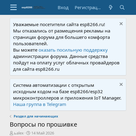
Вход
Регистрация
Уважаемые посетители сайта esp8266.ru!
Мы отказались от размещения рекламы на
страницах форума для большего комфорта
пользователей.
Вы можете
оказать посильную поддержку
администрации форума. Данные средства
пойдут на оплату услуг облачных провайдеров
для сайта esp8266.ru
Система автоматизации с открытым
исходным кодом на базе esp8266/esp32
микроконтроллеров и приложения IoT Manager.
Наша группа в Telegram
Раздел для начинающих
Вопросы по прошивке
А
Д
ьalex
14 Май 2026