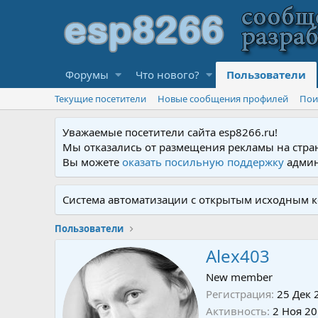
Форумы
Что нового?
Пользователи
Текущие посетители
Новые сообщения профилей
Пои
Уважаемые посетители сайта esp8266.ru!
Мы отказались от размещения рекламы на стра
Вы можете
оказать посильную поддержку
админ
Система автоматизации с открытым исходным к
Пользователи
Alex403
New member
Регистрация
25 Дек 
Активность
2 Ноя 2