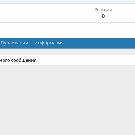
Реакции
0
Публикации
Информация
дного сообщения.