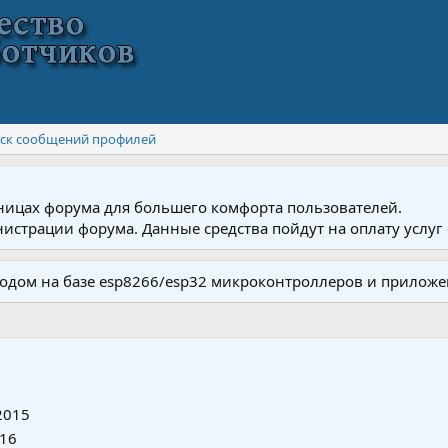
ск сообщений профилей
ницах форума для большего комфорта пользователей.
истрации форума. Данные средства пойдут на оплату услуг 
одом на базе esp8266/esp32 микроконтроллеров и приложе
2015
016