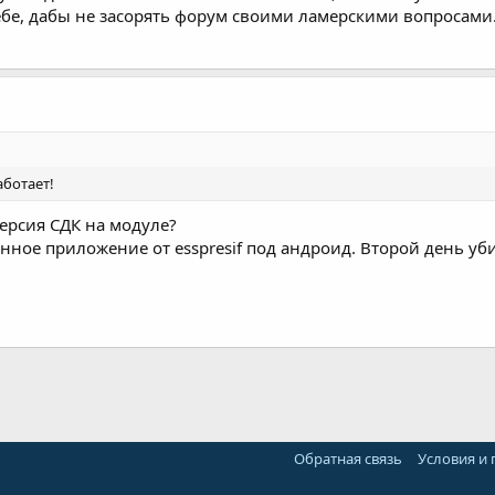
бе, дабы не засорять форум своими ламерскими вопросами. 
аботает!
ерсия СДК на модуле?
нное приложение от esspresif под андроид. Второй день убил 
Обратная связь
Условия и