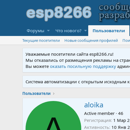
Форумы
Что нового?
Пользователи
Текущие посетители
Новые сообщения профилей
Пои
Уважаемые посетители сайта esp8266.ru!
Мы отказались от размещения рекламы на стра
Вы можете
оказать посильную поддержку
админ
Система автоматизации с открытым исходным к
Пользователи
aloika
A
Active member
·
46
Регистрация
1 Мар 
Активность
10 Янв 