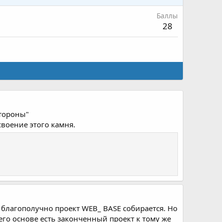
Баллы
28
стороны"
своение этого камня.
 благополучно проект WEB_ BASE собирается. Но
 его основе есть законченный проект к тому же