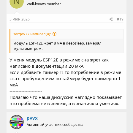
N
Well-known member
3 Июн 2026
#19
sergey77 написал(а):
модуль ESP-12E жрет 8 мА в deepsleep. замерял
мультиметром.
У меня модуль ESP12E в режиме сна жрет как
написано в документации 20 мкА
Если добавить таймер TI то потребление в режиме
сна с пробуждением по таймеру будет примерно 1
мкА
----------------------
Полагаю что наша дискуссия наглядно показывает
что проблема не в железе, а в знаниях и умениях.
pvvx
Активный участник сообщества