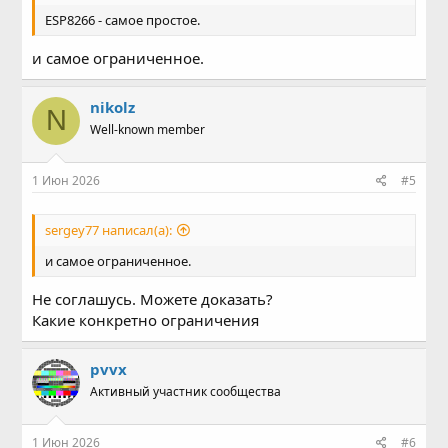
ESP8266 - самое простое.
и самое ограниченное.
nikolz
N
Well-known member
1 Июн 2026
#5
sergey77 написал(а):
и самое ограниченное.
Не соглашусь. Можете доказать?
Какие конкретно ограничения
pvvx
Активный участник сообщества
1 Июн 2026
#6