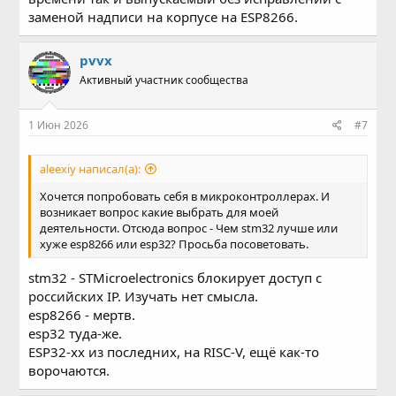
заменой надписи на корпусе на ESP8266.
pvvx
Активный участник сообщества
1 Июн 2026
#7
aleexiy написал(а):
Хочется попробовать себя в микроконтроллерах. И
возникает вопрос какие выбрать для моей
деятельности. Отсюда вопрос - Чем stm32 лучше или
хуже esp8266 или esp32? Просьба посоветовать.
stm32 - STMicroelectronics блокирует доступ с
российских IP. Изучать нет смысла.
esp8266 - мертв.
esp32 туда-же.
ESP32-xx из последних, на RISC-V, ещё как-то
ворочаются.