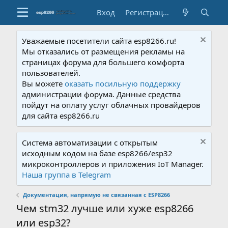
Вход
Регистрация
Уважаемые посетители сайта esp8266.ru!
Мы отказались от размещения рекламы на
страницах форума для большего комфорта
пользователей.
Вы можете
оказать посильную поддержку
администрации форума. Данные средства
пойдут на оплату услуг облачных провайдеров
для сайта esp8266.ru
Система автоматизации с открытым
исходным кодом на базе esp8266/esp32
микроконтроллеров и приложения IoT Manager.
Наша группа в Telegram
Документация, напрямую не связанная с ESP8266
Чем stm32 лучше или хуже esp8266
или esp32?