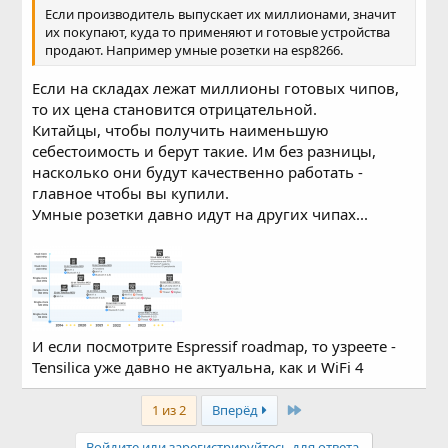
Если производитель выпускает их миллионами, значит
их покупают, куда то применяют и готовые устройства
продают. Например умные розетки на esp8266.
Если на складах лежат миллионы готовых чипов,
то их цена становится отрицательной.
Китайцы, чтобы получить наименьшую
себестоимость и берут такие. Им без разницы,
насколько они будут качественно работать -
главное чтобы вы купили.
Умные розетки давно идут на других чипах...
И если посмотрите Espressif roadmap, то узреете -
Tensilica уже давно не актуальна, как и WiFi 4
Last
1 из 2
Вперёд
Войдите или зарегистрируйтесь для ответа.