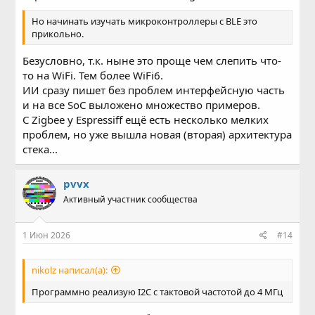
Но начинать изучать микроконтроллеры с BLE это
прикольно.
Безусловно, т.к. ныне это проще чем слепить что-
то на WiFi. Тем более WiFi6.
ИИ сразу пишет без проблем интерфейсную часть
и на все SoC выложено множество примеров.
C Zigbee у Espressiff ещё есть несколько мелких
проблем, но уже вышла новая (вторая) архитектура
стека...
pvvx
Активный участник сообщества
1 Июн 2026
#14
nikolz написал(а):
Программно реализую I2C с тактовой частотой до 4 МГц