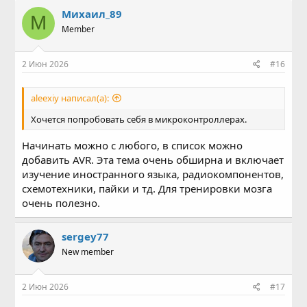
Михаил_89
М
Member
2 Июн 2026
#16
aleexiy написал(а):
Хочется попробовать себя в микроконтроллерах.
Начинать можно с любого, в список можно
добавить AVR. Эта тема очень обширна и включает
изучение иностранного языка, радиокомпонентов,
схемотехники, пайки и тд. Для тренировки мозга
очень полезно.
sergey77
New member
2 Июн 2026
#17