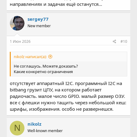
направлениях и задачах ещё останутся...
sergey77
New member
1 Июн 2026
#10
nikolz написал(а):
Не соглашусь. Можете доказать?
Какие конкретно ограничения
отсутствует аппаратный I2C. программный I2C на
bitbang грузит ЦПУ, на котором работает
радиочасть. малое число GPIO. малый размер ОЗУ.
все с флешки нужно тащить через небольшой кеш:
шрифы, изображения. особо не развернешся.
nikolz
N
Well-known member