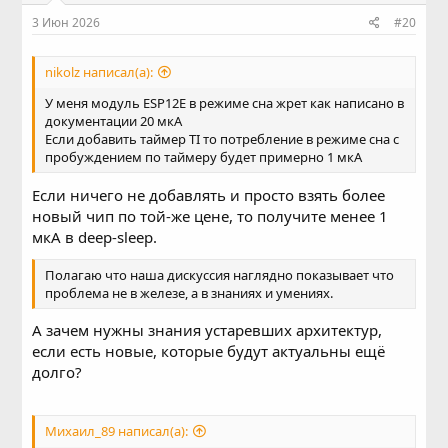
3 Июн 2026
#20
nikolz написал(а):
У меня модуль ESP12E в режиме сна жрет как написано в
документации 20 мкА
Если добавить таймер TI то потребление в режиме сна с
пробуждением по таймеру будет примерно 1 мкА
Если ничего не добавлять и просто взять более
новый чип по той-же цене, то получите менее 1
мкА в deep-sleep.
Полагаю что наша дискуссия наглядно показывает что
проблема не в железе, а в знаниях и умениях.
А зачем нужны знания устаревших архитектур,
если есть новые, которые будут актуальны ещё
долго?
Михаил_89 написал(а):