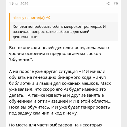
1 Июн 2026
#9
aleexiy написал(а):
Хочется попробовать себя в микроконтроллерах. И
возникает вопрос какие выбрать для моей
деятельности.
Вы не описали целей-деятельности, желаемого
уровня освоения и предполагаемых сроков
“обучения”.
А на пороге уже другая ситуация – ИИ начали
обучать на генерацию бинарного кода минуя
библиотеки и языки для кожаных мешков. Маск
уже заявил, что скоро его AI будет именно это
делать… А так-же известны и другие занятые
обучением и оптимизацией ИИ в этой области…
Пока вы обучитесь, ИИ уже будет генерировать
под задачу сам чип и код к нему.
Но места для части эмбедеров на некоторых