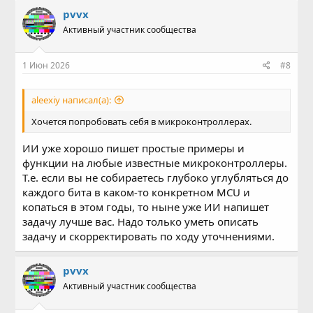
pvvx
Активный участник сообщества
1 Июн 2026
#8
aleexiy написал(а):
Хочется попробовать себя в микроконтроллерах.
ИИ уже хорошо пишет простые примеры и
функции на любые известные микроконтроллеры.
Т.е. если вы не собираетесь глубоко углубляться до
каждого бита в каком-то конкретном MCU и
копаться в этом годы, то ныне уже ИИ напишет
задачу лучше вас. Надо только уметь описать
задачу и скорректировать по ходу уточнениями.
pvvx
Активный участник сообщества