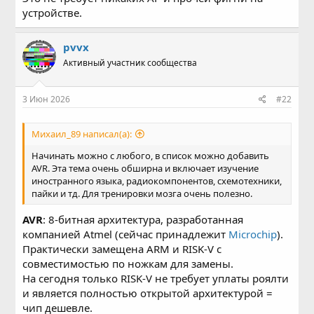
устройстве.
pvvx
Активный участник сообщества
3 Июн 2026
#22
Михаил_89 написал(а):
Начинать можно с любого, в список можно добавить
AVR. Эта тема очень обширна и включает изучение
иностранного языка, радиокомпонентов, схемотехники,
пайки и тд. Для тренировки мозга очень полезно.
AVR
: 8-битная архитектура, разработанная
компанией Atmel (сейчас принадлежит
Microchip
).
Практически замещена ARM и RISK-V с
совместимостью по ножкам для замены.
На сегодня только RISK-V не требует уплаты роялти
и является полностью открытой архитектурой =
чип дешевле.