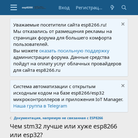
Вход
Регистрация
Уважаемые посетители сайта esp8266.ru!
Мы отказались от размещения рекламы на
страницах форума для большего комфорта
пользователей.
Вы можете
оказать посильную поддержку
администрации форума. Данные средства
пойдут на оплату услуг облачных провайдеров
для сайта esp8266.ru
Система автоматизации с открытым
исходным кодом на базе esp8266/esp32
микроконтроллеров и приложения IoT Manager.
Наша группа в Telegram
Документация, напрямую не связанная с ESP8266
Чем stm32 лучше или хуже esp8266
или esp32?