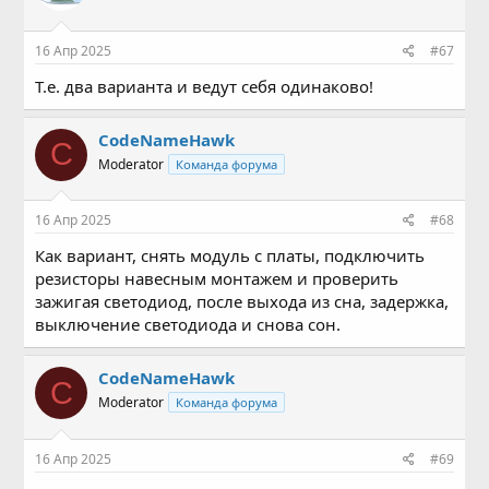
16 Апр 2025
#67
Т.е. два варианта и ведут себя одинаково!
CodeNameHawk
C
Moderator
Команда форума
16 Апр 2025
#68
Как вариант, снять модуль с платы, подключить
резисторы навесным монтажем и проверить
зажигая светодиод, после выхода из сна, задержка,
выключение светодиода и снова сон.
CodeNameHawk
C
Moderator
Команда форума
16 Апр 2025
#69