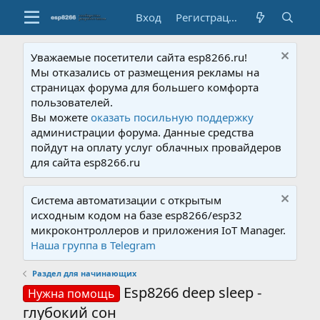
Вход
Регистрация
Уважаемые посетители сайта esp8266.ru!
Мы отказались от размещения рекламы на
страницах форума для большего комфорта
пользователей.
Вы можете
оказать посильную поддержку
администрации форума. Данные средства
пойдут на оплату услуг облачных провайдеров
для сайта esp8266.ru
Система автоматизации с открытым
исходным кодом на базе esp8266/esp32
микроконтроллеров и приложения IoT Manager.
Наша группа в Telegram
Раздел для начинающих
Esp8266 deep sleep -
Нужна помощь
глубокий сон