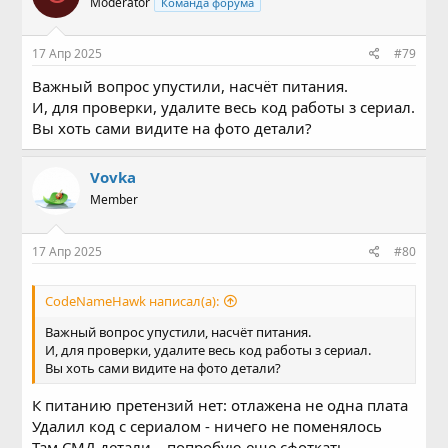
Moderator
Команда форума
17 Апр 2025
#79
Важный вопрос упустили, насчёт питания.
И, для проверки, удалите весь код работы з сериал.
Вы хоть сами видите на фото детали?
Vovka
Member
17 Апр 2025
#80
CodeNameHawk написал(а):
Важный вопрос упустили, насчёт питания.
И, для проверки, удалите весь код работы з сериал.
Вы хоть сами видите на фото детали?
К питанию претензий нет: отлажена не одна плата
Удалил код с сериалом - ничего не поменялось
Там СМД-детали... попробую еще сфоткать....