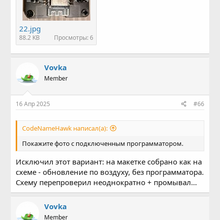
22.jpg
88.2 KB
Просмотры: 6
Vovka
Member
16 Апр 2025
#66
CodeNameHawk написал(а):
Покажите фото с подключенным программатором.
Исключил этот вариант: на макетке собрано как на
схеме - обновление по воздуху, без программатора.
Схему перепроверил неоднократно + промывал...
Vovka
Member