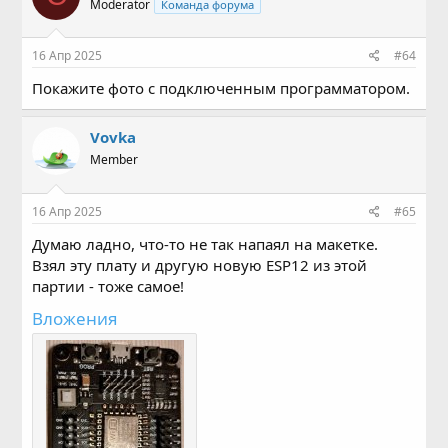
Moderator
Команда форума
16 Апр 2025
#64
Покажите фото с подключенным программатором.
Vovka
Member
16 Апр 2025
#65
Думаю ладно, что-то не так напаял на макетке.
Взял эту плату и другую новую ESP12 из этой
партии - тоже самое!
Вложения