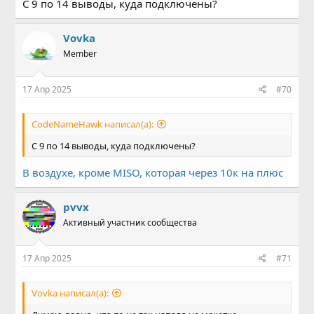
С 9 по 14 выводы, куда подключены?
Vovka
Member
17 Апр 2025
#70
CodeNameHawk написал(а):
С 9 по 14 выводы, куда подключены?
В воздухе, кроме MISO, которая через 10к на плюс
pvvx
Активный участник сообщества
17 Апр 2025
#71
Vovka написал(а):