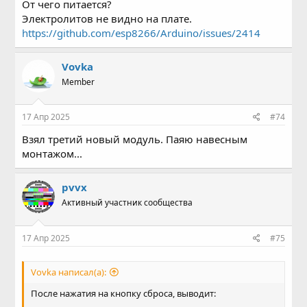
От чего питается?
Электролитов не видно на плате.
https://github.com/esp8266/Arduino/issues/2414
Vovka
Member
17 Апр 2025
#74
Взял третий новый модуль. Паяю навесным
монтажом...
pvvx
Активный участник сообщества
17 Апр 2025
#75
Vovka написал(а):
После нажатия на кнопку сброса, выводит: