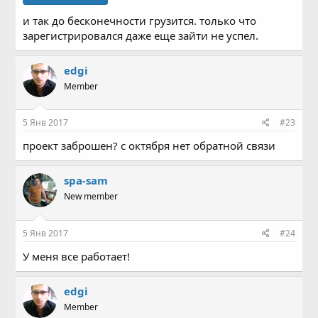
и так до бесконечности грузится. только что
зарегистрировался даже еще зайти не успел.
edgi
Member
5 Янв 2017
#23
проект заброшен? с октября нет обратной связи
spa-sam
New member
5 Янв 2017
#24
У меня все работает!
edgi
Member