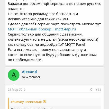
Задался вопросом mqtt сервиса и не нашел русских
аналогов.
Не сочтите за рекламу, все бесплатно и
исключительно для таких как мы.
Сделал для себя сервис mqtt, посмотреть можно тут
MQTT облачный брокер | mqtt.4api.ru
Сервис только для общения с девайсами,
клиентскую часть не делал (из-за необходимости)
т.к. пользуюсь на андройде IoT MQTT Panel
Если есть желаю, прошу пользоваться, ну и
конечно если нужно буду добавлять функционал
по необходимости.
Alexand
A
New member
22 Мар 2019
#32
chumaty написал(а):