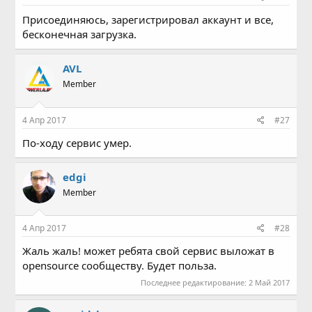
Присоединяюсь, зарегистрировал аккаунт и все,
бесконечная загрузка.
AVL
Member
4 Апр 2017
#27
По-ходу сервис умер.
edgi
Member
4 Апр 2017
#28
Жаль жаль! может ребята свой сервис выложат в
opensource сообществу. Будет польза.
Последнее редактирование:
2 Май 2017