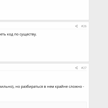
#26
ть код по существу.
#27
авильно), но разбираться в нем крайне сложно -