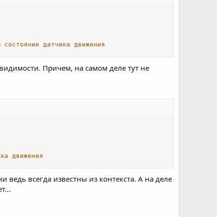
м состояние датчика движения
идимости. Причем, на самом деле тут не
ика движения
ни ведь всегда известны из контекста. А на деле
...