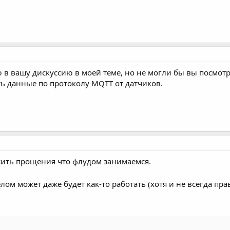
в вашу дискуссию в моей теме, но не могли бы вы посмотре
ь данные по протоколу MQTT от датчиков.
росить прощения что флудом занимаемся.
елом может даже будет как-то работать (хотя и не всегда пр