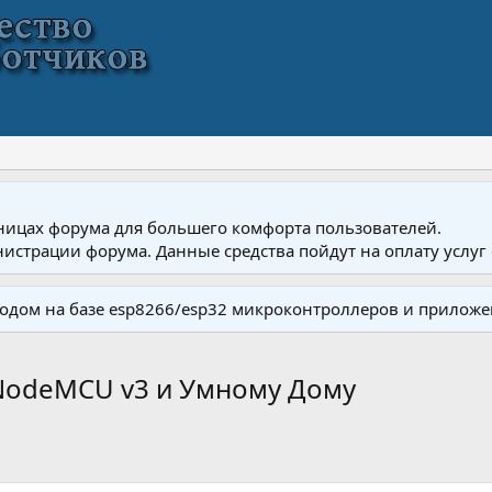
ницах форума для большего комфорта пользователей.
истрации форума. Данные средства пойдут на оплату услуг 
одом на базе esp8266/esp32 микроконтроллеров и приложе
 NodeMCU v3 и Умному Дому