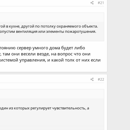
#21
й в кухне, другой по потолку охраняемого объекта.
 допустим вентиляция или элементы пожаротушения.
стоянию сервер умного дома будет либо
 там они весели везде, на вопрос что они
системой управления, и какой толк от них если
#22
 один из которых регулирует чувствительность, а