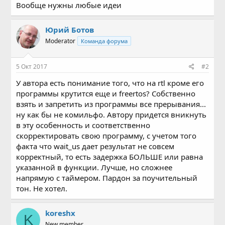
Вообще нужны любые идеи
Юрий Ботов
Moderator
Команда форума
5 Окт 2017
#2
У автора есть понимание того, что на rtl кроме его
программы крутится еще и freertos? Собственно
взять и запретить из программы все прерывания...
ну как бы не комильфо. Автору придется вникнуть
в эту особенность и соответственно
скорректировать свою программу, с учетом того
факта что wait_us дает результат не совсем
корректный, то есть задержка БОЛЬШЕ или равна
указанной в функции. Лучше, но сложнее
напрямую с таймером. Пардон за поучительный
тон. Не хотел.
koreshx
K
New member