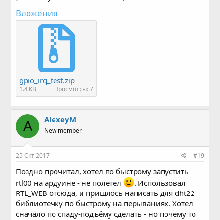
Вложения
gpio_irq_test.zip
1.4 KB
Просмотры: 7
AlexeyM
A
New member
25 Окт 2017
#19
Поздно прочитал, хотел по быстрому запустить
rtl00 на ардуине - не полетел
. Использовал
RTL_WEB отсюда, и пришлось написать для dht22
библиотечку по быстрому на перываниях. Хотел
сначало по спаду-подъёму сделать - но почему то