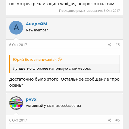
посмотрел реализацию wait_us, вопрос отпал сам
Последнее редактирование:
6 Окт 2017
АндрейМ
А
New member
6 Окт 2017
#5
Юрий Ботов написал(а):
Лучше, но сложнее напрямую с таймером.
Достаточно было этого. Остальное сообщение "про
осень"
pvvx
Активный участник сообщества
6 Окт 2017
#6