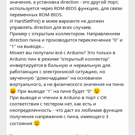
значение, а установка direction - это другой порт,
используется через ROM-BIOS функцию, для связи
переменных ROM-BIOS.
И HardSetPin() в моем варианте не должен
управлять direction для всех случаев.
Пример с открытым коллектором. Направлением
direction пина и производится переключение "0" и
"1" на выводе...
Может вы попутали всё с Arduino? Это только в
Arduino пин в режиме "открытый коллектор"
инвертируется в больную и нереальную для
работающих с электроникой ситуацию, но
заученную "домочадцами" на основании
виртуального, а не физического значения на пине.
При выводе "1" на пине будет "0"
При выводе и чтении в Arduino в порт с OK
соответствия с тестером нет, как есть и
неопределенность - что даст их любимая функция
получения напряжения с пина, имеющего 3
состояния