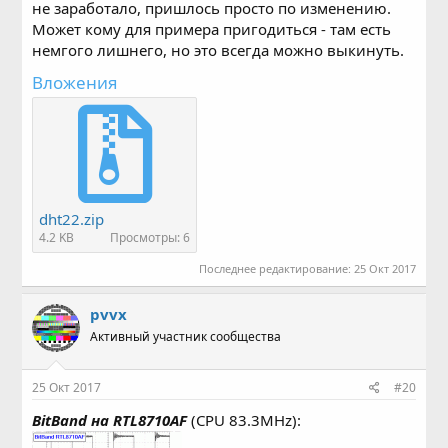
не заработало, пришлось просто по изменению.
Может кому для примера пригодиться - там есть
немгого лишнего, но это всегда можно выкинуть.
Вложения
dht22.zip
4.2 KB
Просмотры: 6
Последнее редактирование:
25 Окт 2017
pvvx
Активный участник сообщества
25 Окт 2017
#20
BitBand на RTL8710AF
(CPU 83.3MHz):