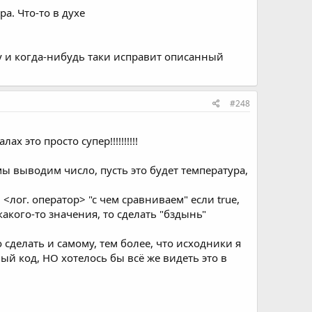
ра. Что-то в духе
ьбу и когда-нибудь таки исправит описанный
#248
 это просто супер!!!!!!!!!!
 мы выводим число, пусть это будет температура,
<лог. оператор> "с чем сравниваем" если true,
акого-то значения, то сделать "бздынь"
 сделать и самому, тем более, что исходники я
ый код, НО хотелось бы всё же видеть это в