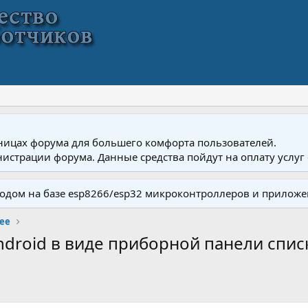
ницах форума для большего комфорта пользователей.
истрации форума. Данные средства пойдут на оплату услуг 
одом на базе esp8266/esp32 микроконтроллеров и приложе
ее
droid в виде приборной панели спи