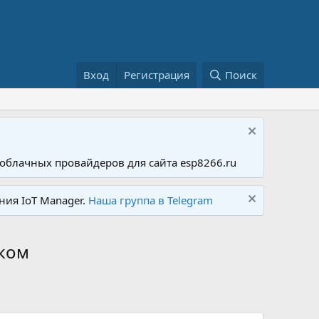
Вход
Регистрация
Поиск
облачных провайдеров для сайта esp8266.ru
ния IoT Manager.
Наша группа в Telegram
ском