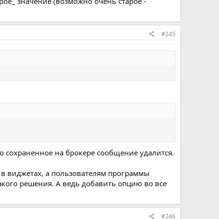
рое_ значение (возможно очень старое -
#245
 то сохраненное на брокере сообщение удалится.
аг в виджетах, а пользователям программы
такого решения. А ведь добавить опцию во все
#246