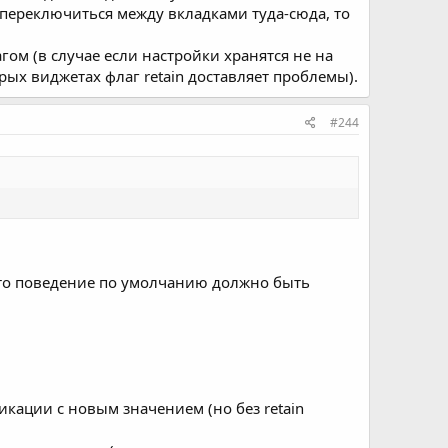
и переключиться между вкладками туда-сюда, то
гом (в случае если настройки хранятся не на
рых виджетах флаг retain доставляет проблемы).
#244
 что поведение по умолчанию должно быть
ликации с новым значением (но без retain