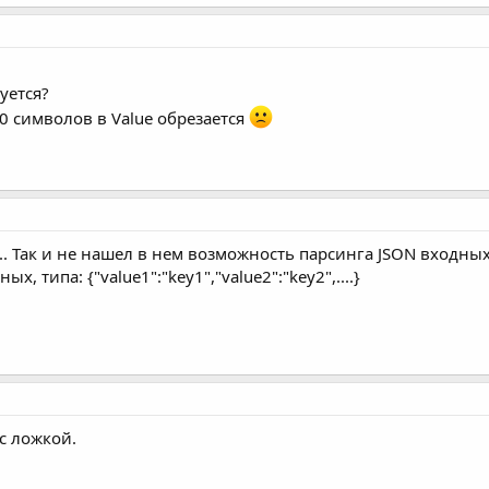
уется?
40 символов в Value обрезается
.. Так и не нашел в нем возможность парсинга JSON входных
х, типа: {"value1":"key1","value2":"key2",....}
с ложкой.