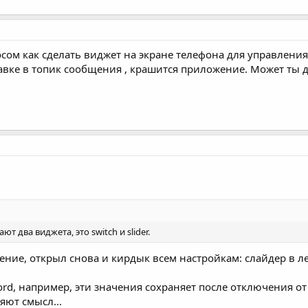
росом как сделать виджет на экране телефона для управления
авке в топик сообщения , крашится приложение. Может ты д
т два виджета, это switch и slider.
ение, открыл снова и кирдык всем настройкам: слайдер в 
d, например, эти значения сохраняет после отключения от с
яют смысл...