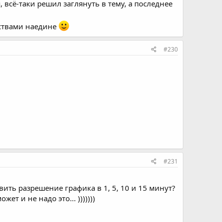
 всё-таки решил заглянуть в тему, а последнее
бствами наедине
#230
#231
авить разрешение графика в 1, 5, 10 и 15 минут?
ет и не надо это... )))))))