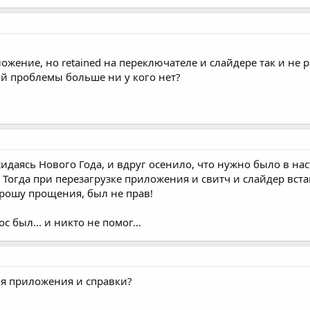
ожение, но retained на переключателе и слайдере так и не 
ой проблемы больше ни у кого нет?
идаясь Нового Года, и вдруг осенило, что нужно было в нас
.. Тогда при перезагрузке приложения и свитч и слайдер вст
 прошу прощения, был не прав!
 был... и никто не помог...
ия приложения и справки?