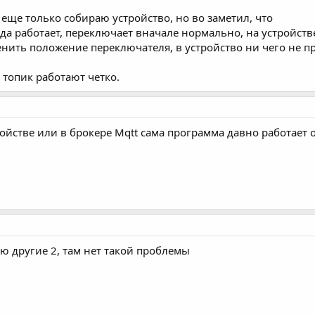
 еще только собираю устройство, но во заметил, что
да работает, переключает вначале нормально, на устройстве
менить положение переключателя, в устройство ни чего не п
е топик работают четко.
ройстве или в брокере Mqtt сама программа давно работает 
ю другие 2, там нет такой проблемы