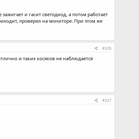
 зажигает и гасит светодиод, а потом работает
риходит, проверял на мониторе. При этом же
#226
отлично и таких косяков не наблюдается
#227