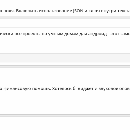
х поля. Включить использование JSON и ключ внутри текста J
ически все проекты по умным домам для андроид - этот сам
ю финансовую помощь. Хотелось бі виджет и звуковое опов