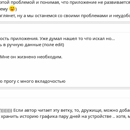
 этой проблемой и понимая, что приложение не развивается,
тему
)
заглянет, ну а мы останемся со своими проблемами и неудо
ть приложения. Уже думал нашел то что искал но...
ть в ручную данные (поле edit)
`a. Мне он жизнено необходим.
ю прогу с много вкладочостью
))))))) Если автор читает эту ветку, то, дружище, можно доб
 хранить историю графика пару дней на устройстве .. хотя, мож