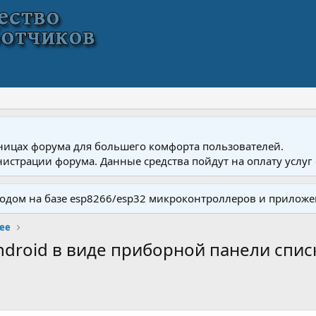
ницах форума для большего комфорта пользователей.
истрации форума. Данные средства пойдут на оплату услуг 
одом на базе esp8266/esp32 микроконтроллеров и приложе
ее
droid в виде приборной панели спи