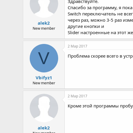
Здравствуйте.
Спасибо за программу, я пока
Switch переключатель не всег
через раз, можно 3-5 раз из
alek2
другие кнопки и
New member
Slider настроенные на этот ж
2 Мар 2017
V
Проблема скорее всего в уст
Vbifyz1
New member
2 Мар 2017
Кроме этой программы пробу
alek2