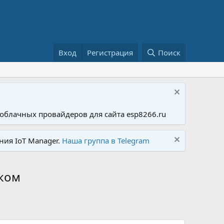
Вход
Регистрация
Поиск
облачных провайдеров для сайта esp8266.ru
ния IoT Manager.
Наша группа в Telegram
ском