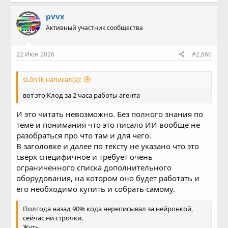
pvvx
Активный участник сообщества
22 Июн 2026
#2,660
sL0n1k написал(а):
вот это Клод за 2 часа работы агента
И это читать невозможно. Без полного знания по
теме и понимания что это писало ИИ вообще не
разобраться про что там и для чего.
В заголовке и далее по тексту не указано что это
сверх специфичное и требует очень
ограниченного списка дополнительного
оборудования, на котором оно будет работать и
его необходимо купить и собрать самому.
Полгода назад 90% кода нереписывал за нейронкой,
сейчас ни строчки.
Жуть...