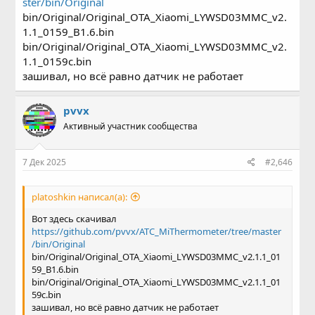
ster/bin/Original
bin/Original/Original_OTA_Xiaomi_LYWSD03MMC_v2.
1.1_0159_B1.6.bin
bin/Original/Original_OTA_Xiaomi_LYWSD03MMC_v2.
1.1_0159c.bin
зашивал, но всё равно датчик не работает
pvvx
Активный участник сообщества
7 Дек 2025
#2,646
platoshkin написал(а):
Вот здесь скачивал
https://github.com/pvvx/ATC_MiThermometer/tree/master
/bin/Original
bin/Original/Original_OTA_Xiaomi_LYWSD03MMC_v2.1.1_01
59_B1.6.bin
bin/Original/Original_OTA_Xiaomi_LYWSD03MMC_v2.1.1_01
59c.bin
зашивал, но всё равно датчик не работает