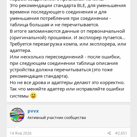
Это рекомендации стандарта BLE, для уменьшения
времени последующего соединения и для
уменьшения потребления при соединении -
таблица большая и не перечитывается.
В итоге запоминаются данные от первоначальной
(оригинальной) прошивки. И эксплорер путается...
Требуется перезагрузка компа, или эксплорера, или
адаптера.
Или несколько пересоединений - после ошибки,
при следующем соединении таблица описания
устройства должна перечитываться (это тоже
рекомендация стандарта).
Но не все дрова и адаптеры делают это корректно.
Так что меняйте адаптер или исправляйте ошибки
системы
pvvx
Активный участник сообщества
14 Янв 2026
#2,651