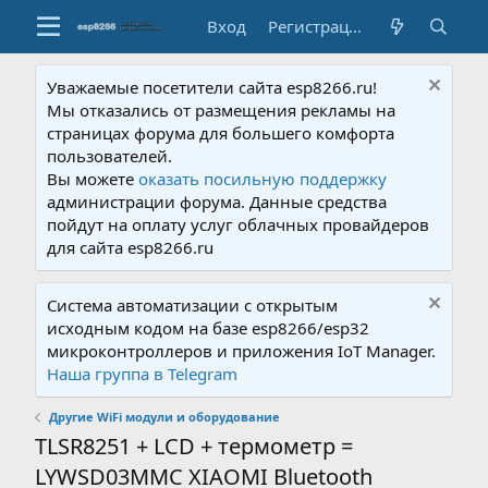
Вход
Регистрация
Уважаемые посетители сайта esp8266.ru!
Мы отказались от размещения рекламы на
страницах форума для большего комфорта
пользователей.
Вы можете
оказать посильную поддержку
администрации форума. Данные средства
пойдут на оплату услуг облачных провайдеров
для сайта esp8266.ru
Система автоматизации с открытым
исходным кодом на базе esp8266/esp32
микроконтроллеров и приложения IoT Manager.
Наша группа в Telegram
Другие WiFi модули и оборудование
TLSR8251 + LCD + термометр =
LYWSD03MMC XIAOMI Bluetooth