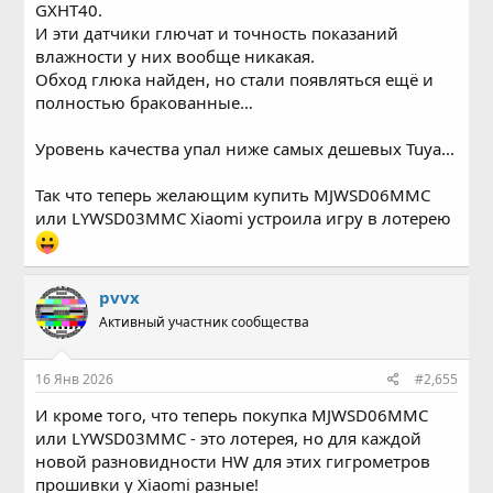
GXHT40.
И эти датчики глючат и точность показаний
влажности у них вообще никакая.
Обход глюка найден, но стали появляться ещё и
полностью бракованные…
Уровень качества упал ниже самых дешевых Tuya...
Так что теперь желающим купить MJWSD06MMC
или LYWSD03MMC Xiaomi устроила игру в лотерею
pvvx
Активный участник сообщества
16 Янв 2026
#2,655
И кроме того, что теперь покупка MJWSD06MMC
или LYWSD03MMC - это лотерея, но для каждой
новой разновидности HW для этих гигрометров
прошивки у Xiaomi разные!