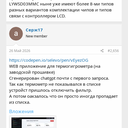
LYWSD03MMC ныне уже имеют более 8-ми типов
разных вариантов комплектации чипов и типов
связи с контроллером LCD.
Серж17
New member
26 Май 2026
#2,656
https://codepen.io/selevo/pen/vEyezOG
WEB приложение для термогигрометра (на
заводской прошивке)
Сгенерирован chatgpt почти с первого запроса.
Так как термометр не показывался в списке
устройст пришлось отключить фильтр.
А потом оакзалось что он просто иногда пропадает
из списка.
Вложения