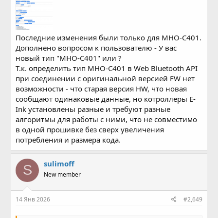
Последние изменения были только для MHO-C401.
Дополнено вопросом к пользователю - У вас
новый тип "MHO-C401" или ?
Т.к. определить тип MHO-C401 в Web Bluetooth API
при соединении с оригинальной версией FW нет
возможности - что старая версия HW, что новая
сообщают одинаковые данные, но котроллеры E-
Ink установлены разные и требуют разные
алгоритмы для работы с ними, что не совместимо
в одной прошивке без сверх увеличения
потребления и размера кода.
sulimoff
S
New member
14 Янв 2026
#2,649