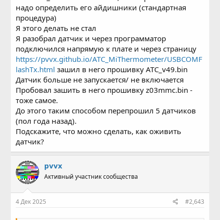
надо определить его айдишники (стандартная
процедура)
Я этого делать не стал
Я разобрал датчик и через программатор
подключился напрямую к плате и через страницу
https://pvvx.github.io/ATC_MiThermometer/USBCOMF
lashTx.html
зашил в него прошивку ATC_v49.bin
Датчик больше не запускается/ не включается
Пробовал зашить в него прошивку z03mmc.bin -
тоже самое.
До этого таким способом перепрошил 5 датчиков
(пол года назад).
Подскажите, что можно сделать, как оживить
датчик?
pvvx
Активный участник сообщества
4 Дек 2025
#2,643