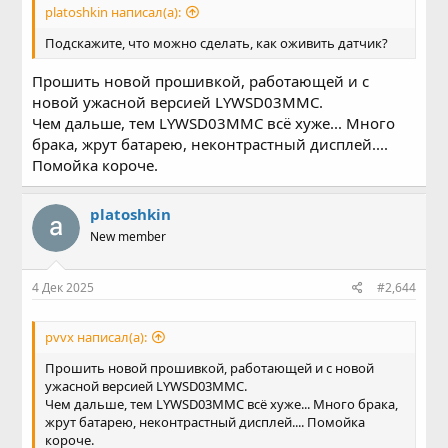
platoshkin написал(а):
Подскажите, что можно сделать, как оживить датчик?
Прошить новой прошивкой, работающей и с
новой ужасной версией LYWSD03MMC.
Чем дальше, тем LYWSD03MMC всё хуже... Много
брака, жрут батарею, неконтрастный дисплей....
Помойка короче.
platoshkin
New member
4 Дек 2025
#2,644
pvvx написал(а):
Прошить новой прошивкой, работающей и с новой
ужасной версией LYWSD03MMC.
Чем дальше, тем LYWSD03MMC всё хуже... Много брака,
жрут батарею, неконтрастный дисплей.... Помойка
короче.