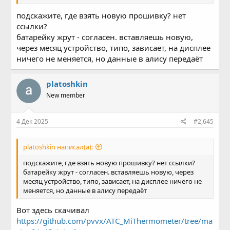
подскажите, где взять новую прошивку? нет
ссылки?
батарейку жрут - согласен. вставляешь новую,
через месяц устройство, типо, зависает, на дисплее
ничего не меняется, но данные в алису передаёт
platoshkin
New member
4 Дек 2025
#2,645
platoshkin написал(а):
подскажите, где взять новую прошивку? нет ссылки?
батарейку жрут - согласен. вставляешь новую, через
месяц устройство, типо, зависает, на дисплее ничего не
меняется, но данные в алису передаёт
Вот здесь скачивал
https://github.com/pvvx/ATC_MiThermometer/tree/ma