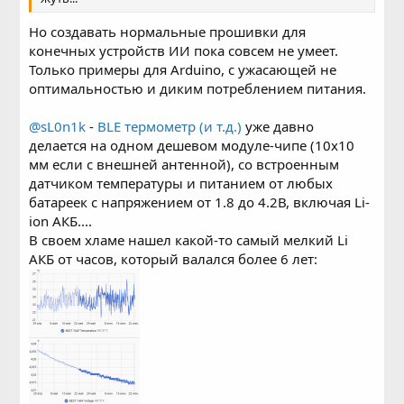
Но создавать нормальные прошивки для
конечных устройств ИИ пока совсем не умеет.
Только примеры для Arduino, с ужасающей не
оптимальностью и диким потреблением питания.
@sL0n1k
-
BLE термометр (и т.д.)
уже давно
делается на одном дешевом модуле-чипе (10x10
мм если с внешней антенной), со встроенным
датчиком температуры и питанием от любых
батареек с напряжением от 1.8 до 4.2В, включая Li-
ion АКБ....
В своем хламе нашел какой-то самый мелкий Li
АКБ от часов, который валался более 6 лет: