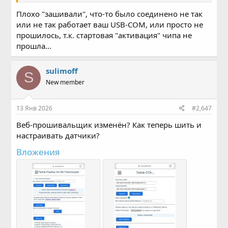
Плохо "зашивали", что-то было соединено не так
или не так работает ваш USB-COM, или просто не
прошилось, т.к. стартовая "активация" чипа не
прошла...
sulimoff
S
New member
13 Янв 2026
#2,647
Веб-прошивальщик изменён? Как теперь шить и
настраивать датчики?
Вложения