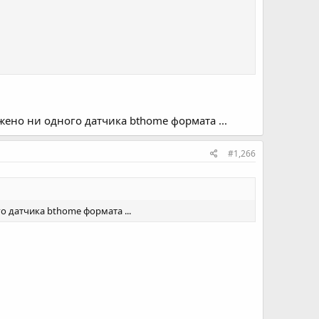
ено ни одного датчика bthome формата ...
#1,266
о датчика bthome формата ...