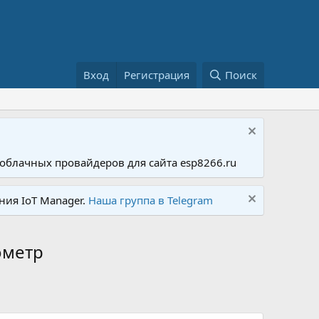
Вход
Регистрация
Поиск
облачных провайдеров для сайта esp8266.ru
ния IoT Manager.
Наша группа в Telegram
ометр